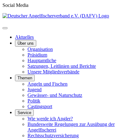
Social Media
Aktuelles
Über uns
Organisation
Präsidium
Hauptamtliche
Satzungen, Leitlinien und Berichte
Unsere Mitgliedsverbände
Themen
Angeln und Fischen
Jugend
Gewässer- und Naturschutz
Politik
Castingsport
Service
Wie werde ich Angler?
Bundesweite Regelungen zur Ausübung der
Angelfischerei
Rechtsschutzversicherung