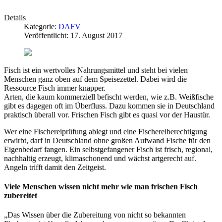
Details
Kategorie:
DAFV
Veröffentlicht: 17. August 2017
Fisch ist ein wertvolles Nahrungsmittel und steht bei vielen
Menschen ganz oben auf dem Speisezettel. Dabei wird die
Ressource Fisch immer knapper.
Arten, die kaum kommerziell befischt werden, wie z.B. Weißfische
gibt es dagegen oft im Überfluss. Dazu kommen sie in Deutschland
praktisch überall vor. Frischen Fisch gibt es quasi vor der Haustür.
Wer eine Fischereiprüfung ablegt und eine Fischereiberechtigung
erwirbt, darf in Deutschland ohne großen Aufwand Fische für den
Eigenbedarf fangen. Ein selbstgefangener Fisch ist frisch, regional,
nachhaltig erzeugt, klimaschonend und wächst artgerecht auf.
Angeln trifft damit den Zeitgeist.
Viele Menschen wissen nicht mehr wie man frischen Fisch
zubereitet
„Das Wissen über die Zubereitung von nicht so bekannten