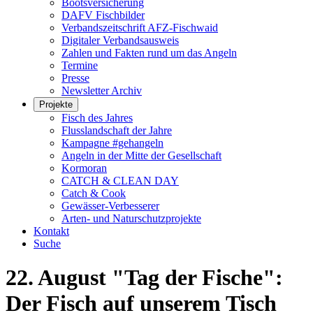
Bootsversicherung
DAFV Fischbilder
Verbandszeitschrift AFZ-Fischwaid
Digitaler Verbandsausweis
Zahlen und Fakten rund um das Angeln
Termine
Presse
Newsletter Archiv
Projekte
Fisch des Jahres
Flusslandschaft der Jahre
Kampagne #gehangeln
Angeln in der Mitte der Gesellschaft
Kormoran
CATCH & CLEAN DAY
Catch & Cook
Gewässer-Verbesserer
Arten- und Naturschutzprojekte
Kontakt
Suche
22. August "Tag der Fische":
Der Fisch auf unserem Tisch