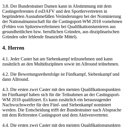
3.8. Der Bundestrainer Damen kann in Abstimmung mit dem
Castingreferenten d esDAFV und den Sportlervertretern in
begründeten Ausnahmefällen Veränderungen bei der Nominierung
der Nationalmannschaft für die Castingsport-WM 2018 vornehmen
(Fehlen von Spitzenwerferinnen bei Qualifikationsturnieren aus
gesundheitlichen bzw. beruflichen Gründen, aus disziplinarischen
Gründen oder fehlende finanzielle Mittel).
4. Herren
4.1. Jeder Caster hat am Siebenkampf teilzunehmen und kann
zusätzlich an den Multidisziplinen sowie im Allround teilnehmen.
4.2. Die Bewertungsreihenfolge ist Fünfkampf, Siebenkampf und
dann Allround.
4.3. Die ersten zwei Caster mit den meisten Qualifikationspunkten
im Fünfkampf haben sich für die Teilnahmen an der Castingsport-
WM 2018 qualifiziert. Es kann zusätzlich ein herausragender
Nachwuchswerfer für den Fünf- und Siebenkampf nominiert
werden. Die Entscheidung trifft der Bundestrainer nach Absprache
mit dem Referenten Castingsport und dem Aktivenvertreter.
4.4. Die ersten zwei Caster mit den meisten Qualifikationspunkten