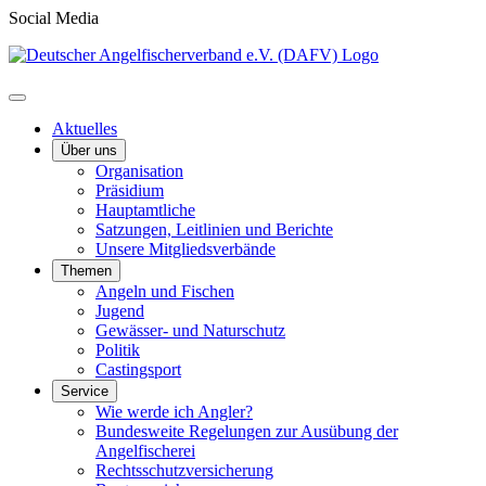
Social Media
Aktuelles
Über uns
Organisation
Präsidium
Hauptamtliche
Satzungen, Leitlinien und Berichte
Unsere Mitgliedsverbände
Themen
Angeln und Fischen
Jugend
Gewässer- und Naturschutz
Politik
Castingsport
Service
Wie werde ich Angler?
Bundesweite Regelungen zur Ausübung der
Angelfischerei
Rechtsschutzversicherung