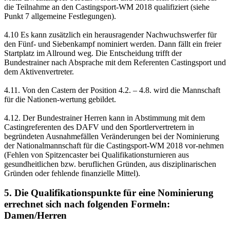
die Teilnahme an den Castingsport-WM 2018 qualifiziert (siehe
Punkt 7 allgemeine Festlegungen).
4.10 Es kann zusätzlich ein herausragender Nachwuchswerfer für
den Fünf- und Siebenkampf nominiert werden. Dann fällt ein freier
Startplatz im Allround weg. Die Entscheidung trifft der
Bundestrainer nach Absprache mit dem Referenten Castingsport und
dem Aktivenvertreter.
4.11. Von den Castern der Position 4.2. – 4.8. wird die Mannschaft
für die Nationen-wertung gebildet.
4.12. Der Bundestrainer Herren kann in Abstimmung mit dem
Castingreferenten des DAFV und den Sportlervertretern in
begründeten Ausnahmefällen Veränderungen bei der Nominierung
der Nationalmannschaft für die Castingsport-WM 2018 vor-nehmen
(Fehlen von Spitzencaster bei Qualifikationsturnieren aus
gesundheitlichen bzw. beruflichen Gründen, aus disziplinarischen
Gründen oder fehlende finanzielle Mittel).
5. Die Qualifikationspunkte für eine Nominierung
errechnet sich nach folgenden Formeln:
Damen/Herren