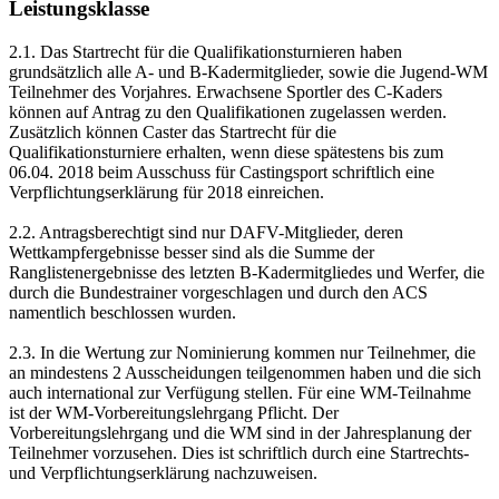
Leistungsklasse
2.1. Das Startrecht für die Qualifikationsturnieren haben
grundsätzlich alle A- und B-Kadermitglieder, sowie die Jugend-WM
Teilnehmer des Vorjahres. Erwachsene Sportler des C-Kaders
können auf Antrag zu den Qualifikationen zugelassen werden.
Zusätzlich können Caster das Startrecht für die
Qualifikationsturniere erhalten, wenn diese spätestens bis zum
06.04. 2018 beim Ausschuss für Castingsport schriftlich eine
Verpflichtungserklärung für 2018 einreichen.
2.2. Antragsberechtigt sind nur DAFV-Mitglieder, deren
Wettkampfergebnisse besser sind als die Summe der
Ranglistenergebnisse des letzten B-Kadermitgliedes und Werfer, die
durch die Bundestrainer vorgeschlagen und durch den ACS
namentlich beschlossen wurden.
2.3. In die Wertung zur Nominierung kommen nur Teilnehmer, die
an mindestens 2 Ausscheidungen teilgenommen haben und die sich
auch international zur Verfügung stellen. Für eine WM-Teilnahme
ist der WM-Vorbereitungslehrgang Pflicht. Der
Vorbereitungslehrgang und die WM sind in der Jahresplanung der
Teilnehmer vorzusehen. Dies ist schriftlich durch eine Startrechts-
und Verpflichtungserklärung nachzuweisen.