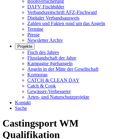
Bootsversicherung
DAFV Fischbilder
Verbandszeitschrift AFZ-Fischwaid
Digitaler Verbandsausweis
Zahlen und Fakten rund um das Angeln
Termine
Presse
Newsletter Archiv
Projekte
Fisch des Jahres
Flusslandschaft der Jahre
Kampagne #gehangeln
Angeln in der Mitte der Gesellschaft
Kormoran
CATCH & CLEAN DAY
Catch & Cook
Gewässer-Verbesserer
Arten- und Naturschutzprojekte
Kontakt
Suche
Castingsport WM
Qualifikation