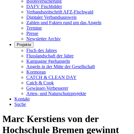
Bootsversicherung
DAFV Fischbilder
Verbandszeitschrift AFZ-Fischwaid
Digitaler Verbandsausweis
Zahlen und Fakten rund um das Angeln
Termine
Presse
Newsletter Archiv
Projekte
Fisch des Jahres
Flusslandschaft der Jahre
Kampagne #gehangeln
Angeln in der Mitte der Gesellschaft
Kormoran
CATCH & CLEAN DAY
Catch & Cook
Gewässer-Verbesserer
Arten- und Naturschutzprojekte
Kontakt
Suche
Marc Kerstiens von der
Hochschule Bremen gewinnt