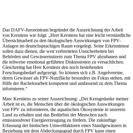
Das DAFV-Jurorenteam begründet die Auszeichnung der Arbeit
von Kerstiens wie folgt: „Herr Kerstiens hat eine leicht verständliche
Übersichtsarbeit zu den ökologischen Auswirkungen von FPV-
Anlagen im deutschsprachigen Raum vorgelegt. Seine Erkenntnisse
sollen dazu dienen, die weit verbreiteten Unsicherheiten bei
Behörden und Gewässernutzern zum Thema FPV abzubauen und
die teilweise emotional geführten Diskussionen zu versachlichen.
Gleichzeitig hat Herr Kerstiens den noch bestehenden
Forschungsbedarf aufgezeigt. So können sich z.B. Angelvereine,
deren Gewässer als FPV-Nutzfläche besonders im Fokus stehen, mit
Hilfe der Bachelorarbeit kompetent und umfassend zu dem Thema
informieren.“
Marc Kerstiens zu seiner Auszeichnung: „Der Kerngedanke meiner
Arbeit ist es, die Menschen über die ökologischen Auswirkungen
von FPV zu informieren, die aquatischen Ökosysteme in unserem
Land zu erhalten und das Bedürfnis der Menschen nach
emissionsfreier Energieerzeugung zu fördern. Die zukünftige
Erfassung der biotischen Umweltfaktoren eines Standgewässers in
Beziehung mit dem Abdeckungsgrad durch FPV kann einen