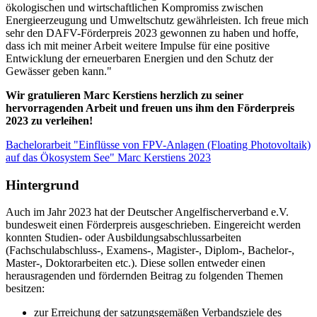
ökologischen und wirtschaftlichen Kompromiss zwischen
Energieerzeugung und Umweltschutz gewährleisten. Ich freue mich
sehr den DAFV-Förderpreis 2023 gewonnen zu haben und hoffe,
dass ich mit meiner Arbeit weitere Impulse für eine positive
Entwicklung der erneuerbaren Energien und den Schutz der
Gewässer geben kann."
Wir gratulieren Marc Kerstiens herzlich zu seiner
hervorragenden Arbeit und freuen uns ihm den Förderpreis
2023 zu verleihen!
Bachelorarbeit "Einflüsse von FPV-Anlagen (Floating Photovoltaik)
auf das Ökosystem See" Marc Kerstiens 2023
Hintergrund
Auch im Jahr 2023 hat der Deutscher Angelfischerverband e.V.
bundesweit einen Förderpreis ausgeschrieben. Eingereicht werden
konnten Studien- oder Ausbildungsabschlussarbeiten
(Fachschulabschluss-, Examens-, Magister-, Diplom-, Bachelor-,
Master-, Doktorarbeiten etc.). Diese sollen entweder einen
herausragenden und fördernden Beitrag zu folgenden Themen
besitzen:
zur Erreichung der satzungsgemäßen Verbandsziele des