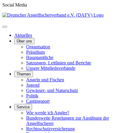
Social Media
Aktuelles
Über uns
Organisation
Präsidium
Hauptamtliche
Satzungen, Leitlinien und Berichte
Unsere Mitgliedsverbände
Themen
Angeln und Fischen
Jugend
Gewässer- und Naturschutz
Politik
Castingsport
Service
Wie werde ich Angler?
Bundesweite Regelungen zur Ausübung der
Angelfischerei
Rechtsschutzversicherung