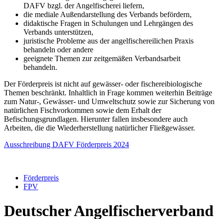
DAFV bzgl. der Angelfischerei liefern,
die mediale Außendarstellung des Verbands befördern,
didaktische Fragen in Schulungen und Lehrgängen des
Verbands unterstützen,
juristische Probleme aus der angelfischereilichen Praxis
behandeln oder andere
geeignete Themen zur zeitgemäßen Verbandsarbeit
behandeln.
Der Förderpreis ist nicht auf gewässer- oder fischereibiologische
Themen beschränkt. Inhaltlich in Frage kommen weiterhin Beiträge
zum Natur-, Gewässer- und Umweltschutz sowie zur Sicherung von
natürlichen Fischvorkommen sowie dem Erhalt der
Befischungsgrundlagen. Hierunter fallen insbesondere auch
Arbeiten, die die Wiederherstellung natürlicher Fließgewässer.
Ausschreibung DAFV Förderpreis 2024
Förderpreis
FPV
Deutscher Angelfischerverband