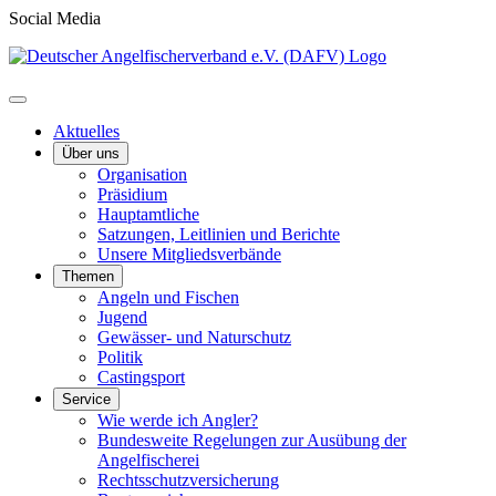
Social Media
Aktuelles
Über uns
Organisation
Präsidium
Hauptamtliche
Satzungen, Leitlinien und Berichte
Unsere Mitgliedsverbände
Themen
Angeln und Fischen
Jugend
Gewässer- und Naturschutz
Politik
Castingsport
Service
Wie werde ich Angler?
Bundesweite Regelungen zur Ausübung der
Angelfischerei
Rechtsschutzversicherung