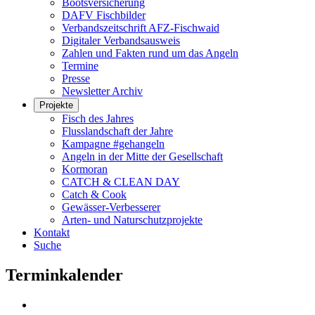
Bootsversicherung
DAFV Fischbilder
Verbandszeitschrift AFZ-Fischwaid
Digitaler Verbandsausweis
Zahlen und Fakten rund um das Angeln
Termine
Presse
Newsletter Archiv
Projekte
Fisch des Jahres
Flusslandschaft der Jahre
Kampagne #gehangeln
Angeln in der Mitte der Gesellschaft
Kormoran
CATCH & CLEAN DAY
Catch & Cook
Gewässer-Verbesserer
Arten- und Naturschutzprojekte
Kontakt
Suche
Terminkalender