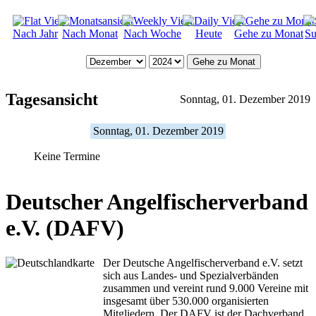
Nach Jahr
Nach Monat
Nach Woche
Heute
Gehe zu Monat
Su
Gehe zu Monat
Tagesansicht
Sonntag, 01. Dezember 2019
Sonntag, 01. Dezember 2019
Keine Termine
Deutscher Angelfischerverband
e.V. (DAFV)
Der Deutsche Angelfischerverband e.V. setzt
sich aus Landes- und Spezialverbänden
zusammen und vereint rund 9.000 Vereine mit
insgesamt über 530.000 organisierten
Mitgliedern. Der DAFV ist der Dachverband