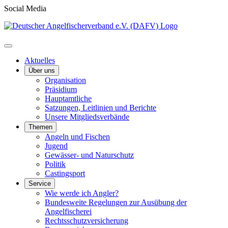
Social Media
Aktuelles
Über uns
Organisation
Präsidium
Hauptamtliche
Satzungen, Leitlinien und Berichte
Unsere Mitgliedsverbände
Themen
Angeln und Fischen
Jugend
Gewässer- und Naturschutz
Politik
Castingsport
Service
Wie werde ich Angler?
Bundesweite Regelungen zur Ausübung der
Angelfischerei
Rechtsschutzversicherung