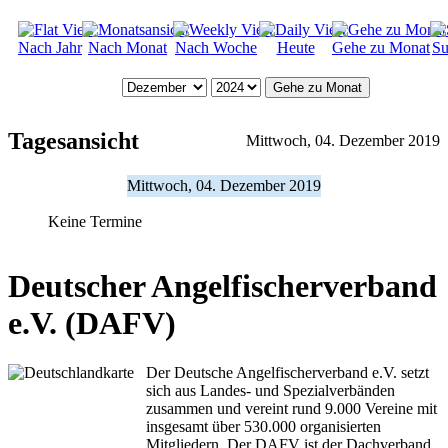
Nach Jahr
Nach Monat
Nach Woche
Heute
Gehe zu Monat
Su
Gehe zu Monat
Tagesansicht
Mittwoch, 04. Dezember 2019
Mittwoch, 04. Dezember 2019
Keine Termine
Deutscher Angelfischerverband
e.V. (DAFV)
Der Deutsche Angelfischerverband e.V. setzt
sich aus Landes- und Spezialverbänden
zusammen und vereint rund 9.000 Vereine mit
insgesamt über 530.000 organisierten
Mitgliedern. Der DAFV ist der Dachverband