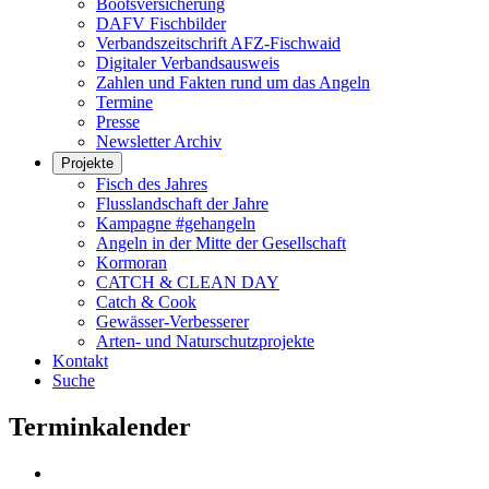
Bootsversicherung
DAFV Fischbilder
Verbandszeitschrift AFZ-Fischwaid
Digitaler Verbandsausweis
Zahlen und Fakten rund um das Angeln
Termine
Presse
Newsletter Archiv
Projekte
Fisch des Jahres
Flusslandschaft der Jahre
Kampagne #gehangeln
Angeln in der Mitte der Gesellschaft
Kormoran
CATCH & CLEAN DAY
Catch & Cook
Gewässer-Verbesserer
Arten- und Naturschutzprojekte
Kontakt
Suche
Terminkalender