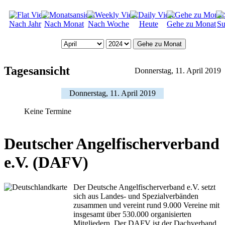
Nach Jahr
Nach Monat
Nach Woche
Heute
Gehe zu Monat
Su
Gehe zu Monat
Tagesansicht
Donnerstag, 11. April 2019
Donnerstag, 11. April 2019
Keine Termine
Deutscher Angelfischerverband
e.V. (DAFV)
Der Deutsche Angelfischerverband e.V. setzt
sich aus Landes- und Spezialverbänden
zusammen und vereint rund 9.000 Vereine mit
insgesamt über 530.000 organisierten
Mitgliedern. Der DAFV ist der Dachverband