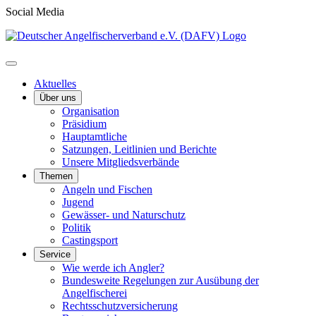
Social Media
Aktuelles
Über uns
Organisation
Präsidium
Hauptamtliche
Satzungen, Leitlinien und Berichte
Unsere Mitgliedsverbände
Themen
Angeln und Fischen
Jugend
Gewässer- und Naturschutz
Politik
Castingsport
Service
Wie werde ich Angler?
Bundesweite Regelungen zur Ausübung der
Angelfischerei
Rechtsschutzversicherung