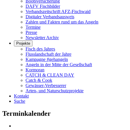
Bootsversicherung
DAFV Fischbilder
Verbandszeitschrift AFZ-Fischwaid
Digitaler Verbandsausweis
Zahlen und Fakten rund um das Angeln
Termine
Presse
Newsletter Archiv
Projekte
Fisch des Jahres
Flusslandschaft der Jahre
Kampagne #gehangeln
Angeln in der Mitte der Gesellschaft
Kormoran
CATCH & CLEAN DAY
Catch & Cook
Gewässer-Verbesserer
Arten- und Naturschutzprojekte
Kontakt
Suche
Terminkalender