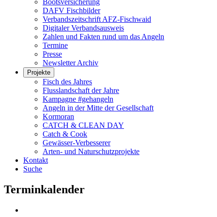
Bootsversicherung
DAFV Fischbilder
Verbandszeitschrift AFZ-Fischwaid
Digitaler Verbandsausweis
Zahlen und Fakten rund um das Angeln
Termine
Presse
Newsletter Archiv
Projekte
Fisch des Jahres
Flusslandschaft der Jahre
Kampagne #gehangeln
Angeln in der Mitte der Gesellschaft
Kormoran
CATCH & CLEAN DAY
Catch & Cook
Gewässer-Verbesserer
Arten- und Naturschutzprojekte
Kontakt
Suche
Terminkalender