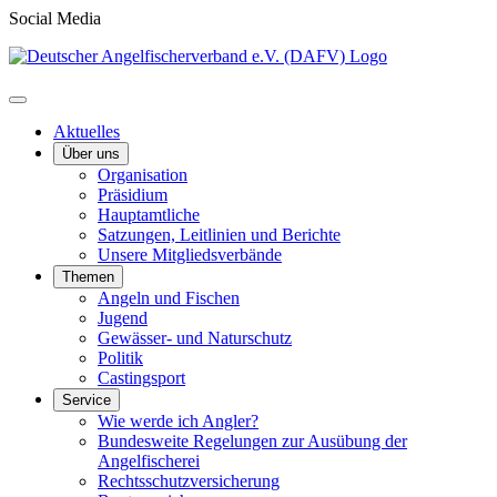
Social Media
Aktuelles
Über uns
Organisation
Präsidium
Hauptamtliche
Satzungen, Leitlinien und Berichte
Unsere Mitgliedsverbände
Themen
Angeln und Fischen
Jugend
Gewässer- und Naturschutz
Politik
Castingsport
Service
Wie werde ich Angler?
Bundesweite Regelungen zur Ausübung der
Angelfischerei
Rechtsschutzversicherung