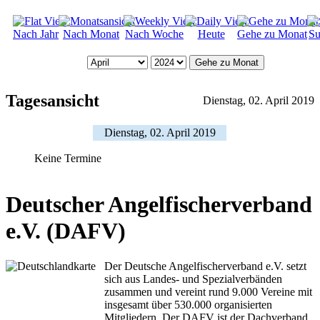
Nach Jahr
Nach Monat
Nach Woche
Heute
Gehe zu Monat
Su
Gehe zu Monat
Tagesansicht
Dienstag, 02. April 2019
Dienstag, 02. April 2019
Keine Termine
Deutscher Angelfischerverband
e.V. (DAFV)
Der Deutsche Angelfischerverband e.V. setzt
sich aus Landes- und Spezialverbänden
zusammen und vereint rund 9.000 Vereine mit
insgesamt über 530.000 organisierten
Mitgliedern. Der DAFV ist der Dachverband