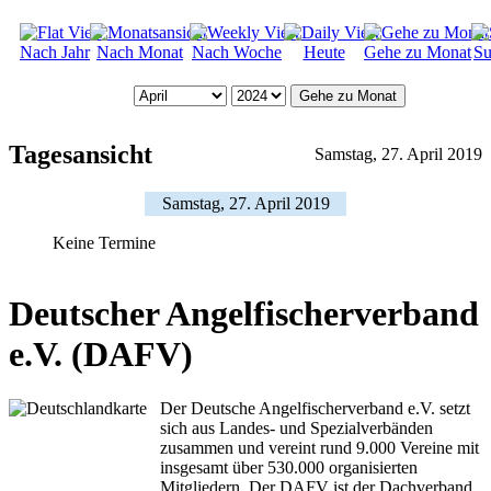
Nach Jahr
Nach Monat
Nach Woche
Heute
Gehe zu Monat
Su
Gehe zu Monat
Tagesansicht
Samstag, 27. April 2019
Samstag, 27. April 2019
Keine Termine
Deutscher Angelfischerverband
e.V. (DAFV)
Der Deutsche Angelfischerverband e.V. setzt
sich aus Landes- und Spezialverbänden
zusammen und vereint rund 9.000 Vereine mit
insgesamt über 530.000 organisierten
Mitgliedern. Der DAFV ist der Dachverband