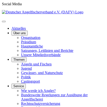
Social Media
Aktuelles
Über uns
Organisation
Präsidium
Hauptamtliche
Satzungen, Leitlinien und Berichte
Unsere Mitgliedsverbände
Themen
Angeln und Fischen
Jugend
Gewässer- und Naturschutz
Politik
Castingsport
Service
Wie werde ich Angler?
Bundesweite Regelungen zur Ausübung der
Angelfischerei
Rechtsschutzversicherung