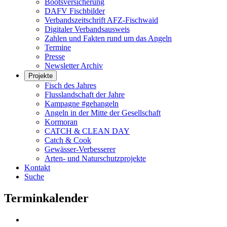
Bootsversicherung
DAFV Fischbilder
Verbandszeitschrift AFZ-Fischwaid
Digitaler Verbandsausweis
Zahlen und Fakten rund um das Angeln
Termine
Presse
Newsletter Archiv
Projekte
Fisch des Jahres
Flusslandschaft der Jahre
Kampagne #gehangeln
Angeln in der Mitte der Gesellschaft
Kormoran
CATCH & CLEAN DAY
Catch & Cook
Gewässer-Verbesserer
Arten- und Naturschutzprojekte
Kontakt
Suche
Terminkalender