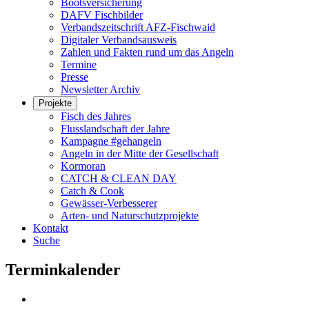
Bootsversicherung
DAFV Fischbilder
Verbandszeitschrift AFZ-Fischwaid
Digitaler Verbandsausweis
Zahlen und Fakten rund um das Angeln
Termine
Presse
Newsletter Archiv
Projekte
Fisch des Jahres
Flusslandschaft der Jahre
Kampagne #gehangeln
Angeln in der Mitte der Gesellschaft
Kormoran
CATCH & CLEAN DAY
Catch & Cook
Gewässer-Verbesserer
Arten- und Naturschutzprojekte
Kontakt
Suche
Terminkalender