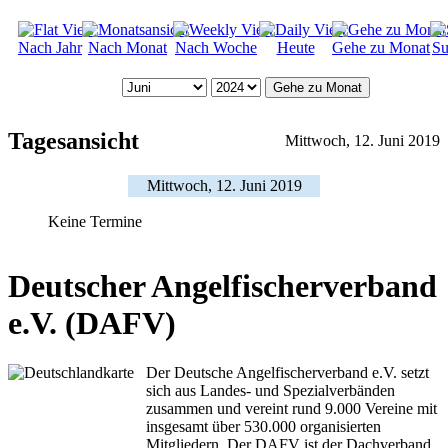
Nach Jahr
Nach Monat
Nach Woche
Heute
Gehe zu Monat
Su
Gehe zu Monat
Tagesansicht
Mittwoch, 12. Juni 2019
Mittwoch, 12. Juni 2019
Keine Termine
Deutscher Angelfischerverband
e.V. (DAFV)
Der Deutsche Angelfischerverband e.V. setzt
sich aus Landes- und Spezialverbänden
zusammen und vereint rund 9.000 Vereine mit
insgesamt über 530.000 organisierten
Mitgliedern. Der DAFV ist der Dachverband