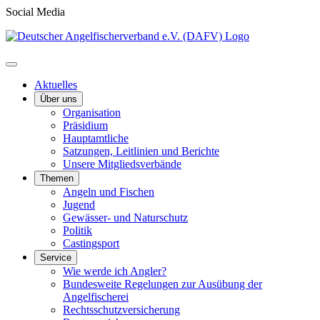
Social Media
Aktuelles
Über uns
Organisation
Präsidium
Hauptamtliche
Satzungen, Leitlinien und Berichte
Unsere Mitgliedsverbände
Themen
Angeln und Fischen
Jugend
Gewässer- und Naturschutz
Politik
Castingsport
Service
Wie werde ich Angler?
Bundesweite Regelungen zur Ausübung der
Angelfischerei
Rechtsschutzversicherung