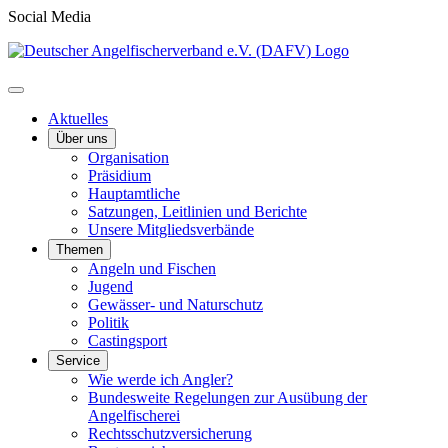
Social Media
Aktuelles
Über uns
Organisation
Präsidium
Hauptamtliche
Satzungen, Leitlinien und Berichte
Unsere Mitgliedsverbände
Themen
Angeln und Fischen
Jugend
Gewässer- und Naturschutz
Politik
Castingsport
Service
Wie werde ich Angler?
Bundesweite Regelungen zur Ausübung der
Angelfischerei
Rechtsschutzversicherung