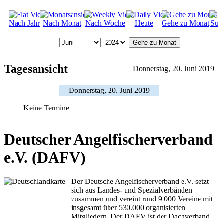
Nach Jahr
Nach Monat
Nach Woche
Heute
Gehe zu Monat
Su
Gehe zu Monat
Tagesansicht
Donnerstag, 20. Juni 2019
Donnerstag, 20. Juni 2019
Keine Termine
Deutscher Angelfischerverband
e.V. (DAFV)
Der Deutsche Angelfischerverband e.V. setzt
sich aus Landes- und Spezialverbänden
zusammen und vereint rund 9.000 Vereine mit
insgesamt über 530.000 organisierten
Mitgliedern. Der DAFV ist der Dachverband