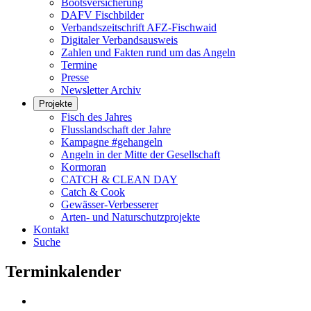
Bootsversicherung
DAFV Fischbilder
Verbandszeitschrift AFZ-Fischwaid
Digitaler Verbandsausweis
Zahlen und Fakten rund um das Angeln
Termine
Presse
Newsletter Archiv
Projekte
Fisch des Jahres
Flusslandschaft der Jahre
Kampagne #gehangeln
Angeln in der Mitte der Gesellschaft
Kormoran
CATCH & CLEAN DAY
Catch & Cook
Gewässer-Verbesserer
Arten- und Naturschutzprojekte
Kontakt
Suche
Terminkalender