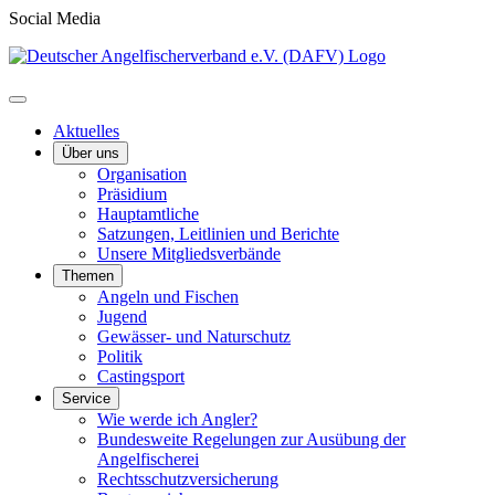
Social Media
Aktuelles
Über uns
Organisation
Präsidium
Hauptamtliche
Satzungen, Leitlinien und Berichte
Unsere Mitgliedsverbände
Themen
Angeln und Fischen
Jugend
Gewässer- und Naturschutz
Politik
Castingsport
Service
Wie werde ich Angler?
Bundesweite Regelungen zur Ausübung der
Angelfischerei
Rechtsschutzversicherung