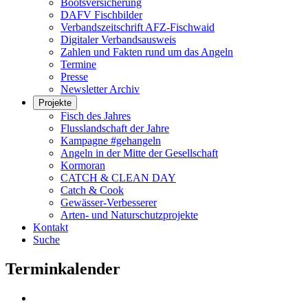
Bootsversicherung
DAFV Fischbilder
Verbandszeitschrift AFZ-Fischwaid
Digitaler Verbandsausweis
Zahlen und Fakten rund um das Angeln
Termine
Presse
Newsletter Archiv
Projekte
Fisch des Jahres
Flusslandschaft der Jahre
Kampagne #gehangeln
Angeln in der Mitte der Gesellschaft
Kormoran
CATCH & CLEAN DAY
Catch & Cook
Gewässer-Verbesserer
Arten- und Naturschutzprojekte
Kontakt
Suche
Terminkalender