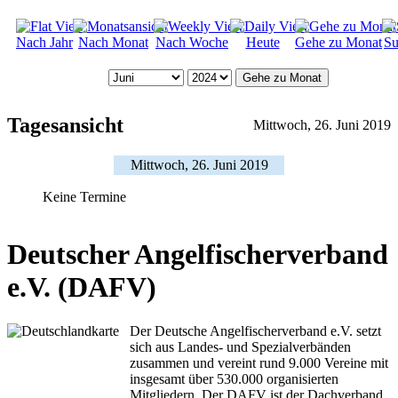
Nach Jahr
Nach Monat
Nach Woche
Heute
Gehe zu Monat
Su
Gehe zu Monat
Tagesansicht
Mittwoch, 26. Juni 2019
Mittwoch, 26. Juni 2019
Keine Termine
Deutscher Angelfischerverband
e.V. (DAFV)
Der Deutsche Angelfischerverband e.V. setzt
sich aus Landes- und Spezialverbänden
zusammen und vereint rund 9.000 Vereine mit
insgesamt über 530.000 organisierten
Mitgliedern. Der DAFV ist der Dachverband