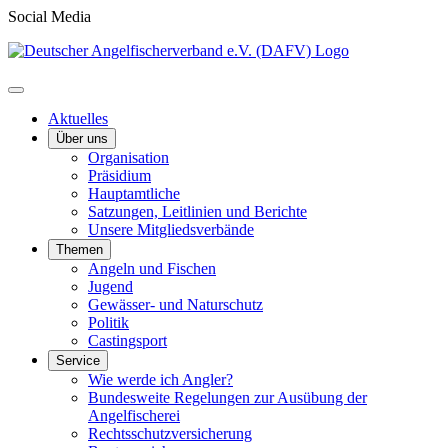
Social Media
Aktuelles
Über uns
Organisation
Präsidium
Hauptamtliche
Satzungen, Leitlinien und Berichte
Unsere Mitgliedsverbände
Themen
Angeln und Fischen
Jugend
Gewässer- und Naturschutz
Politik
Castingsport
Service
Wie werde ich Angler?
Bundesweite Regelungen zur Ausübung der
Angelfischerei
Rechtsschutzversicherung