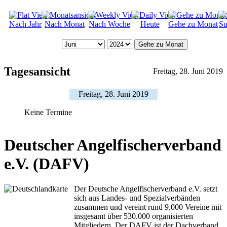
Nach Jahr
Nach Monat
Nach Woche
Heute
Gehe zu Monat
Su
Gehe zu Monat
Tagesansicht
Freitag, 28. Juni 2019
Freitag, 28. Juni 2019
Keine Termine
Deutscher Angelfischerverband
e.V. (DAFV)
Der Deutsche Angelfischerverband e.V. setzt
sich aus Landes- und Spezialverbänden
zusammen und vereint rund 9.000 Vereine mit
insgesamt über 530.000 organisierten
Mitgliedern. Der DAFV ist der Dachverband