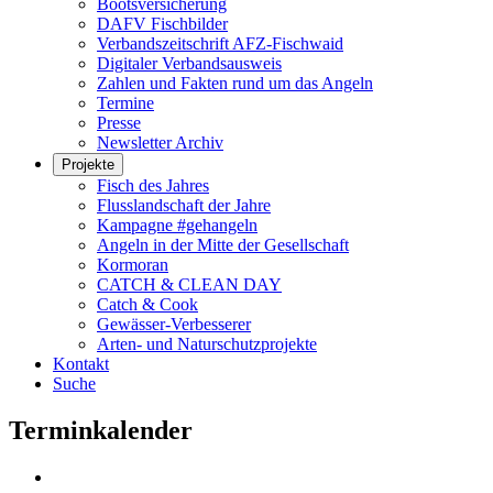
Bootsversicherung
DAFV Fischbilder
Verbandszeitschrift AFZ-Fischwaid
Digitaler Verbandsausweis
Zahlen und Fakten rund um das Angeln
Termine
Presse
Newsletter Archiv
Projekte
Fisch des Jahres
Flusslandschaft der Jahre
Kampagne #gehangeln
Angeln in der Mitte der Gesellschaft
Kormoran
CATCH & CLEAN DAY
Catch & Cook
Gewässer-Verbesserer
Arten- und Naturschutzprojekte
Kontakt
Suche
Terminkalender