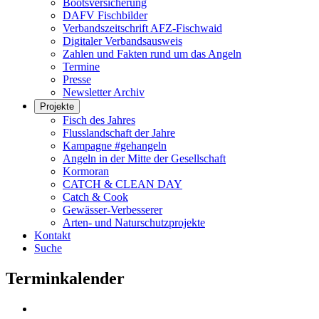
Bootsversicherung
DAFV Fischbilder
Verbandszeitschrift AFZ-Fischwaid
Digitaler Verbandsausweis
Zahlen und Fakten rund um das Angeln
Termine
Presse
Newsletter Archiv
Projekte
Fisch des Jahres
Flusslandschaft der Jahre
Kampagne #gehangeln
Angeln in der Mitte der Gesellschaft
Kormoran
CATCH & CLEAN DAY
Catch & Cook
Gewässer-Verbesserer
Arten- und Naturschutzprojekte
Kontakt
Suche
Terminkalender