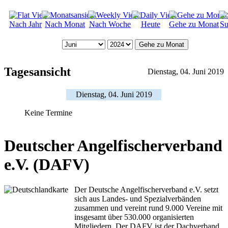
Nach Jahr
Nach Monat
Nach Woche
Heute
Gehe zu Monat
Su
Gehe zu Monat
Tagesansicht
Dienstag, 04. Juni 2019
Dienstag, 04. Juni 2019
Keine Termine
Deutscher Angelfischerverband
e.V. (DAFV)
Der Deutsche Angelfischerverband e.V. setzt
sich aus Landes- und Spezialverbänden
zusammen und vereint rund 9.000 Vereine mit
insgesamt über 530.000 organisierten
Mitgliedern. Der DAFV ist der Dachverband