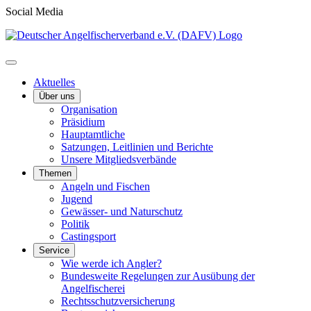
Social Media
Aktuelles
Über uns
Organisation
Präsidium
Hauptamtliche
Satzungen, Leitlinien und Berichte
Unsere Mitgliedsverbände
Themen
Angeln und Fischen
Jugend
Gewässer- und Naturschutz
Politik
Castingsport
Service
Wie werde ich Angler?
Bundesweite Regelungen zur Ausübung der
Angelfischerei
Rechtsschutzversicherung