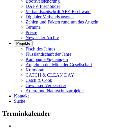
Bootsversicherung
DAFV Fischbilder
Verbandszeitschrift AFZ-Fischwaid
Digitaler Verbandsausweis
Zahlen und Fakten rund um das Angeln
Termine
Presse
Newsletter Archiv
Projekte
Fisch des Jahres
Flusslandschaft der Jahre
Kampagne #gehangeln
Angeln in der Mitte der Gesellschaft
Kormoran
CATCH & CLEAN DAY
Catch & Cook
Gewässer-Verbesserer
Arten- und Naturschutzprojekte
Kontakt
Suche
Terminkalender