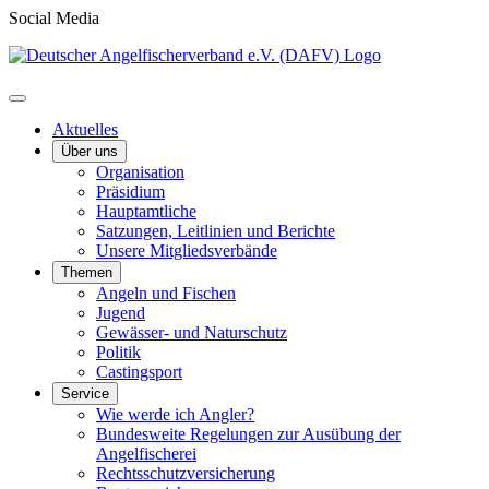
Social Media
Aktuelles
Über uns
Organisation
Präsidium
Hauptamtliche
Satzungen, Leitlinien und Berichte
Unsere Mitgliedsverbände
Themen
Angeln und Fischen
Jugend
Gewässer- und Naturschutz
Politik
Castingsport
Service
Wie werde ich Angler?
Bundesweite Regelungen zur Ausübung der
Angelfischerei
Rechtsschutzversicherung