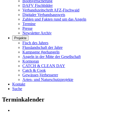
Bootsversicherung
DAFV Fischbilder
Verbandszeitschrift AFZ-Fischwaid
Digitaler Verbandsausweis
Zahlen und Fakten rund um das Angeln
Termine
Presse
Newsletter Archiv
Projekte
Fisch des Jahres
Flusslandschaft der Jahre
Kampagne #gehangeln
Angeln in der Mitte der Gesellschaft
Kormoran
CATCH & CLEAN DAY
Catch & Cook
Gewässer-Verbesserer
Arten- und Naturschutzprojekte
Kontakt
Suche
Terminkalender