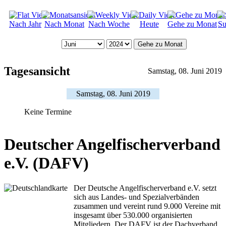
Nach Jahr
Nach Monat
Nach Woche
Heute
Gehe zu Monat
Su
Gehe zu Monat
Tagesansicht
Samstag, 08. Juni 2019
Samstag, 08. Juni 2019
Keine Termine
Deutscher Angelfischerverband
e.V. (DAFV)
Der Deutsche Angelfischerverband e.V. setzt
sich aus Landes- und Spezialverbänden
zusammen und vereint rund 9.000 Vereine mit
insgesamt über 530.000 organisierten
Mitgliedern. Der DAFV ist der Dachverband