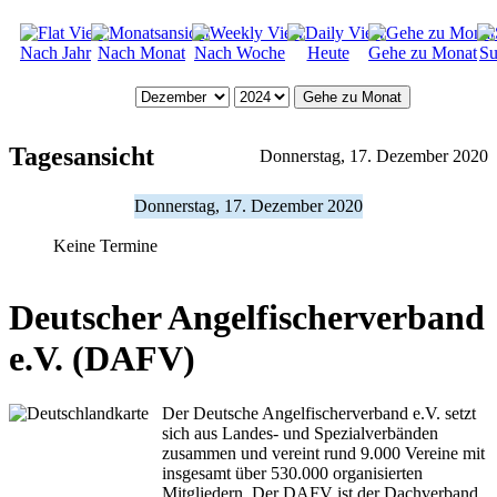
Nach Jahr
Nach Monat
Nach Woche
Heute
Gehe zu Monat
Su
Gehe zu Monat
Tagesansicht
Donnerstag, 17. Dezember 2020
Donnerstag, 17. Dezember 2020
Keine Termine
Deutscher Angelfischerverband
e.V. (DAFV)
Der Deutsche Angelfischerverband e.V. setzt
sich aus Landes- und Spezialverbänden
zusammen und vereint rund 9.000 Vereine mit
insgesamt über 530.000 organisierten
Mitgliedern. Der DAFV ist der Dachverband