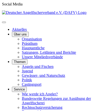
Social Media
Aktuelles
Über uns
Organisation
Präsidium
Hauptamtliche
Satzungen, Leitlinien und Berichte
Unsere Mitgliedsverbände
Themen
Angeln und Fischen
Jugend
Gewässer- und Naturschutz
Politik
Castingsport
Service
Wie werde ich Angler?
Bundesweite Regelungen zur Ausübung der
Angelfischerei
Rechtsschutzversicherung