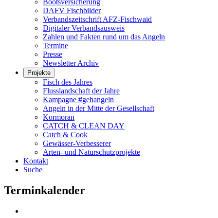
Bootsversicherung
DAFV Fischbilder
Verbandszeitschrift AFZ-Fischwaid
Digitaler Verbandsausweis
Zahlen und Fakten rund um das Angeln
Termine
Presse
Newsletter Archiv
Projekte
Fisch des Jahres
Flusslandschaft der Jahre
Kampagne #gehangeln
Angeln in der Mitte der Gesellschaft
Kormoran
CATCH & CLEAN DAY
Catch & Cook
Gewässer-Verbesserer
Arten- und Naturschutzprojekte
Kontakt
Suche
Terminkalender