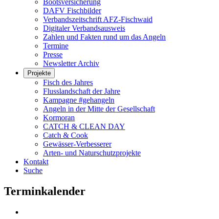
Bootsversicherung
DAFV Fischbilder
Verbandszeitschrift AFZ-Fischwaid
Digitaler Verbandsausweis
Zahlen und Fakten rund um das Angeln
Termine
Presse
Newsletter Archiv
Projekte
Fisch des Jahres
Flusslandschaft der Jahre
Kampagne #gehangeln
Angeln in der Mitte der Gesellschaft
Kormoran
CATCH & CLEAN DAY
Catch & Cook
Gewässer-Verbesserer
Arten- und Naturschutzprojekte
Kontakt
Suche
Terminkalender