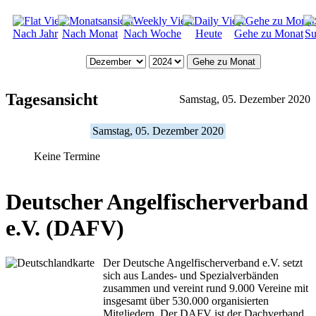
Nach Jahr
Nach Monat
Nach Woche
Heute
Gehe zu Monat
Su
Gehe zu Monat
Tagesansicht
Samstag, 05. Dezember 2020
Samstag, 05. Dezember 2020
Keine Termine
Deutscher Angelfischerverband
e.V. (DAFV)
Der Deutsche Angelfischerverband e.V. setzt
sich aus Landes- und Spezialverbänden
zusammen und vereint rund 9.000 Vereine mit
insgesamt über 530.000 organisierten
Mitgliedern. Der DAFV ist der Dachverband