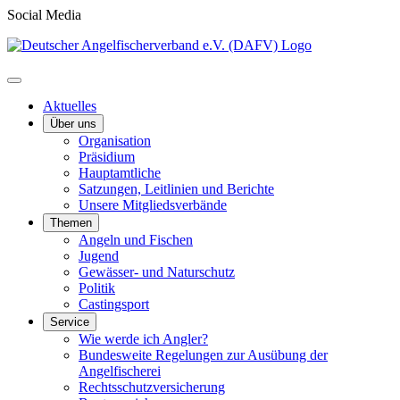
Social Media
Aktuelles
Über uns
Organisation
Präsidium
Hauptamtliche
Satzungen, Leitlinien und Berichte
Unsere Mitgliedsverbände
Themen
Angeln und Fischen
Jugend
Gewässer- und Naturschutz
Politik
Castingsport
Service
Wie werde ich Angler?
Bundesweite Regelungen zur Ausübung der
Angelfischerei
Rechtsschutzversicherung