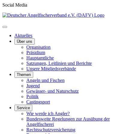
Social Media
Aktuelles
Über uns
Organisation
Präsidium
Hauptamtliche
Satzungen, Leitlinien und Berichte
Unsere Mitgliedsverbände
Themen
Angeln und Fischen
Jugend
Gewässer- und Naturschutz
Politik
Castingsport
Service
Wie werde ich Angler?
Bundesweite Regelungen zur Ausübung der
Angelfischerei
Rechtsschutzversicherung