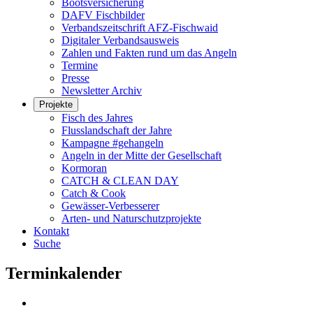
Bootsversicherung
DAFV Fischbilder
Verbandszeitschrift AFZ-Fischwaid
Digitaler Verbandsausweis
Zahlen und Fakten rund um das Angeln
Termine
Presse
Newsletter Archiv
Projekte
Fisch des Jahres
Flusslandschaft der Jahre
Kampagne #gehangeln
Angeln in der Mitte der Gesellschaft
Kormoran
CATCH & CLEAN DAY
Catch & Cook
Gewässer-Verbesserer
Arten- und Naturschutzprojekte
Kontakt
Suche
Terminkalender