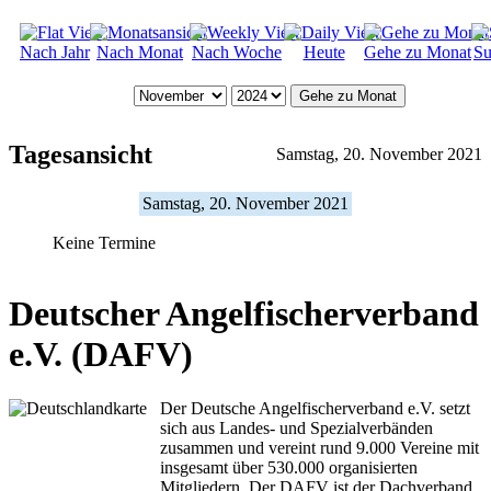
Nach Jahr
Nach Monat
Nach Woche
Heute
Gehe zu Monat
Su
Gehe zu Monat
Tagesansicht
Samstag, 20. November 2021
Samstag, 20. November 2021
Keine Termine
Deutscher Angelfischerverband
e.V. (DAFV)
Der Deutsche Angelfischerverband e.V. setzt
sich aus Landes- und Spezialverbänden
zusammen und vereint rund 9.000 Vereine mit
insgesamt über 530.000 organisierten
Mitgliedern. Der DAFV ist der Dachverband