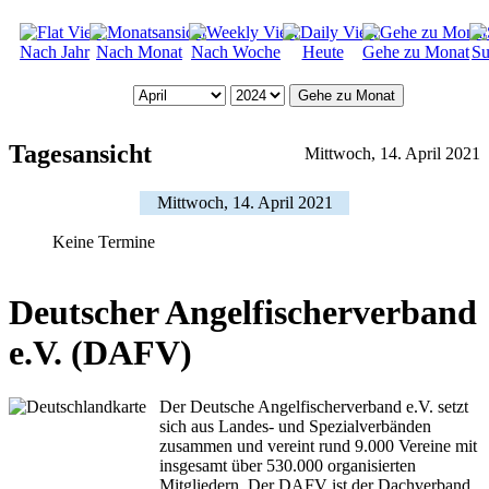
Nach Jahr
Nach Monat
Nach Woche
Heute
Gehe zu Monat
Su
Gehe zu Monat
Tagesansicht
Mittwoch, 14. April 2021
Mittwoch, 14. April 2021
Keine Termine
Deutscher Angelfischerverband
e.V. (DAFV)
Der Deutsche Angelfischerverband e.V. setzt
sich aus Landes- und Spezialverbänden
zusammen und vereint rund 9.000 Vereine mit
insgesamt über 530.000 organisierten
Mitgliedern. Der DAFV ist der Dachverband