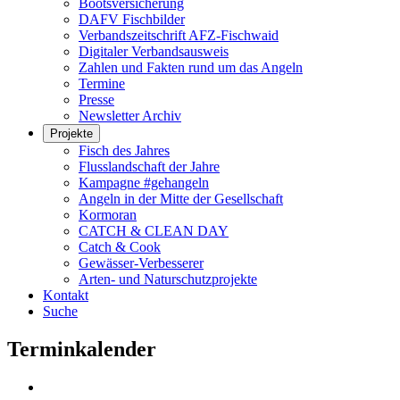
Bootsversicherung
DAFV Fischbilder
Verbandszeitschrift AFZ-Fischwaid
Digitaler Verbandsausweis
Zahlen und Fakten rund um das Angeln
Termine
Presse
Newsletter Archiv
Projekte
Fisch des Jahres
Flusslandschaft der Jahre
Kampagne #gehangeln
Angeln in der Mitte der Gesellschaft
Kormoran
CATCH & CLEAN DAY
Catch & Cook
Gewässer-Verbesserer
Arten- und Naturschutzprojekte
Kontakt
Suche
Terminkalender