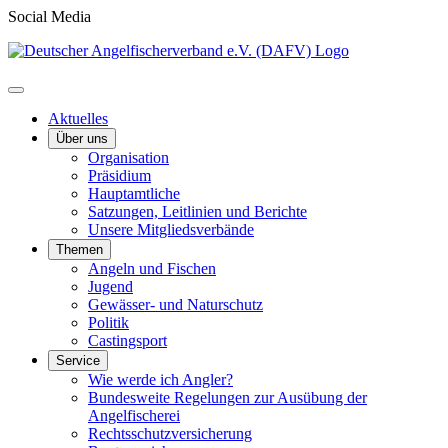
Social Media
Aktuelles
Über uns
Organisation
Präsidium
Hauptamtliche
Satzungen, Leitlinien und Berichte
Unsere Mitgliedsverbände
Themen
Angeln und Fischen
Jugend
Gewässer- und Naturschutz
Politik
Castingsport
Service
Wie werde ich Angler?
Bundesweite Regelungen zur Ausübung der
Angelfischerei
Rechtsschutzversicherung