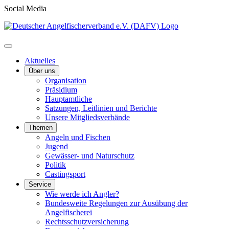
Social Media
Aktuelles
Über uns
Organisation
Präsidium
Hauptamtliche
Satzungen, Leitlinien und Berichte
Unsere Mitgliedsverbände
Themen
Angeln und Fischen
Jugend
Gewässer- und Naturschutz
Politik
Castingsport
Service
Wie werde ich Angler?
Bundesweite Regelungen zur Ausübung der
Angelfischerei
Rechtsschutzversicherung