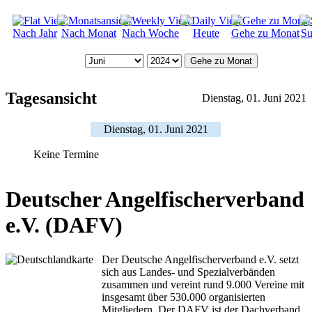
Nach Jahr
Nach Monat
Nach Woche
Heute
Gehe zu Monat
Su
Gehe zu Monat
Tagesansicht
Dienstag, 01. Juni 2021
Dienstag, 01. Juni 2021
Keine Termine
Deutscher Angelfischerverband
e.V. (DAFV)
Der Deutsche Angelfischerverband e.V. setzt
sich aus Landes- und Spezialverbänden
zusammen und vereint rund 9.000 Vereine mit
insgesamt über 530.000 organisierten
Mitgliedern. Der DAFV ist der Dachverband