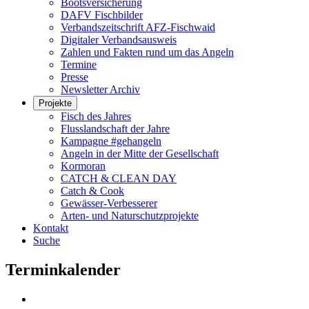
Bootsversicherung
DAFV Fischbilder
Verbandszeitschrift AFZ-Fischwaid
Digitaler Verbandsausweis
Zahlen und Fakten rund um das Angeln
Termine
Presse
Newsletter Archiv
Projekte
Fisch des Jahres
Flusslandschaft der Jahre
Kampagne #gehangeln
Angeln in der Mitte der Gesellschaft
Kormoran
CATCH & CLEAN DAY
Catch & Cook
Gewässer-Verbesserer
Arten- und Naturschutzprojekte
Kontakt
Suche
Terminkalender