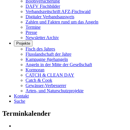
Bootsversicherung
DAFV Fischbilder
Verbandszeitschrift AFZ-Fischwaid
Digitaler Verbandsausweis
Zahlen und Fakten rund um das Angeln
Termine
Presse
Newsletter Archiv
Projekte
Fisch des Jahres
Flusslandschaft der Jahre
Kampagne #gehangeln
Angeln in der Mitte der Gesellschaft
Kormoran
CATCH & CLEAN DAY
Catch & Cook
Gewässer-Verbesserer
Arten- und Naturschutzprojekte
Kontakt
Suche
Terminkalender