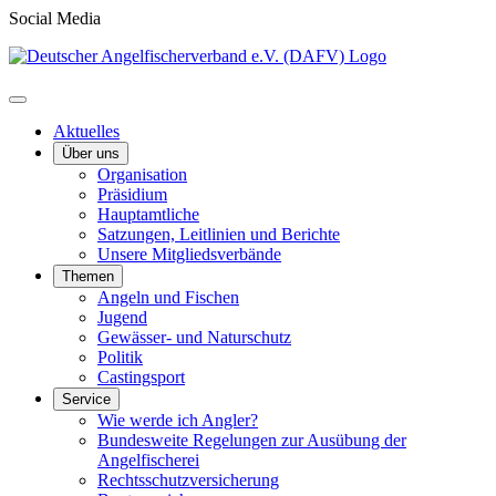
Social Media
Aktuelles
Über uns
Organisation
Präsidium
Hauptamtliche
Satzungen, Leitlinien und Berichte
Unsere Mitgliedsverbände
Themen
Angeln und Fischen
Jugend
Gewässer- und Naturschutz
Politik
Castingsport
Service
Wie werde ich Angler?
Bundesweite Regelungen zur Ausübung der
Angelfischerei
Rechtsschutzversicherung