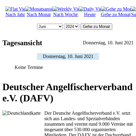
Nach Jahr
Nach Monat
Nach Woche
Heute
Gehe zu Monat
Su
Gehe zu Monat
Tagesansicht
Donnerstag, 10. Juni 2021
Donnerstag, 10. Juni 2021
Keine Termine
Deutscher Angelfischerverband
e.V. (DAFV)
Der Deutsche Angelfischerverband e.V. setzt
sich aus Landes- und Spezialverbänden
zusammen und vereint rund 9.000 Vereine mit
insgesamt über 530.000 organisierten
Mitgliedern. Der DAFV ist der Dachverband