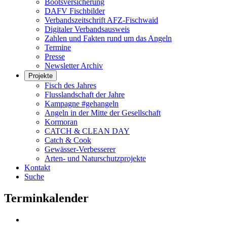
Bootsversicherung
DAFV Fischbilder
Verbandszeitschrift AFZ-Fischwaid
Digitaler Verbandsausweis
Zahlen und Fakten rund um das Angeln
Termine
Presse
Newsletter Archiv
Projekte
Fisch des Jahres
Flusslandschaft der Jahre
Kampagne #gehangeln
Angeln in der Mitte der Gesellschaft
Kormoran
CATCH & CLEAN DAY
Catch & Cook
Gewässer-Verbesserer
Arten- und Naturschutzprojekte
Kontakt
Suche
Terminkalender