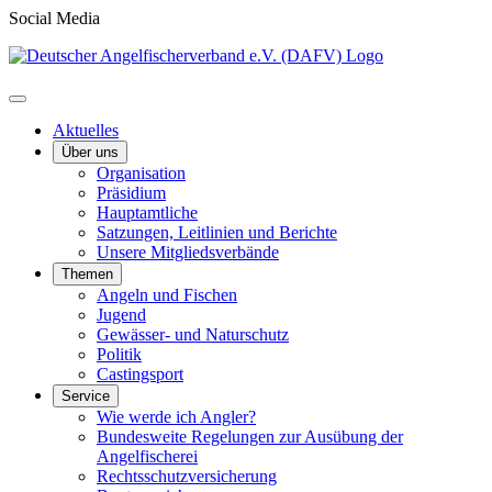
Social Media
Aktuelles
Über uns
Organisation
Präsidium
Hauptamtliche
Satzungen, Leitlinien und Berichte
Unsere Mitgliedsverbände
Themen
Angeln und Fischen
Jugend
Gewässer- und Naturschutz
Politik
Castingsport
Service
Wie werde ich Angler?
Bundesweite Regelungen zur Ausübung der
Angelfischerei
Rechtsschutzversicherung