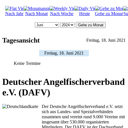
Nach Jahr
Nach Monat
Nach Woche
Heute
Gehe zu Monat
Su
Gehe zu Monat
Tagesansicht
Freitag, 18. Juni 2021
Freitag, 18. Juni 2021
Keine Termine
Deutscher Angelfischerverband
e.V. (DAFV)
Der Deutsche Angelfischerverband e.V. setzt
sich aus Landes- und Spezialverbänden
zusammen und vereint rund 9.000 Vereine mit
insgesamt über 530.000 organisierten
Mitgliedern. Der DAFV ist der Dachverband