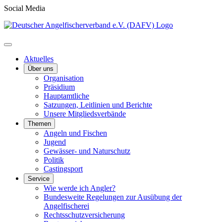
Social Media
Aktuelles
Über uns
Organisation
Präsidium
Hauptamtliche
Satzungen, Leitlinien und Berichte
Unsere Mitgliedsverbände
Themen
Angeln und Fischen
Jugend
Gewässer- und Naturschutz
Politik
Castingsport
Service
Wie werde ich Angler?
Bundesweite Regelungen zur Ausübung der
Angelfischerei
Rechtsschutzversicherung