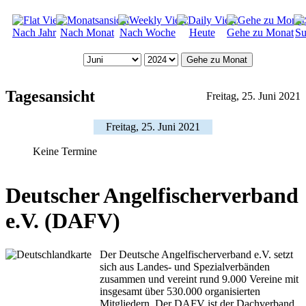
Nach Jahr
Nach Monat
Nach Woche
Heute
Gehe zu Monat
Su
Gehe zu Monat
Tagesansicht
Freitag, 25. Juni 2021
Freitag, 25. Juni 2021
Keine Termine
Deutscher Angelfischerverband
e.V. (DAFV)
Der Deutsche Angelfischerverband e.V. setzt
sich aus Landes- und Spezialverbänden
zusammen und vereint rund 9.000 Vereine mit
insgesamt über 530.000 organisierten
Mitgliedern. Der DAFV ist der Dachverband