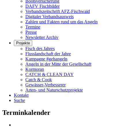
Bootsversicherung
DAFV Fischbilder
Verbandszeitschrift AFZ-Fischwaid
Digitaler Verbandsausweis
Zahlen und Fakten rund um das Angeln
Termine
Presse
Newsletter Archiv
Projekte
Fisch des Jahres
Flusslandschaft der Jahre
Kampagne #gehangeln
Angeln in der Mitte der Gesellschaft
Kormoran
CATCH & CLEAN DAY
Catch & Cook
Gewässer-Verbesserer
Arten- und Naturschutzprojekte
Kontakt
Suche
Terminkalender