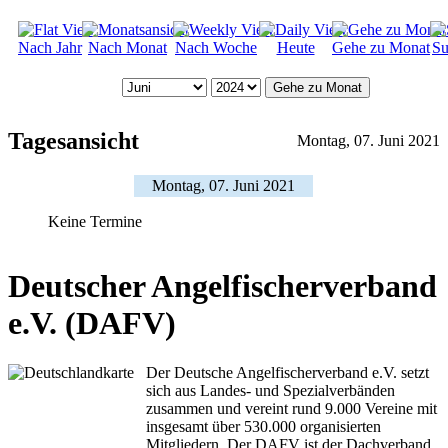
Nach Jahr
Nach Monat
Nach Woche
Heute
Gehe zu Monat
Su
Gehe zu Monat
Tagesansicht
Montag, 07. Juni 2021
Montag, 07. Juni 2021
Keine Termine
Deutscher Angelfischerverband
e.V. (DAFV)
Der Deutsche Angelfischerverband e.V. setzt
sich aus Landes- und Spezialverbänden
zusammen und vereint rund 9.000 Vereine mit
insgesamt über 530.000 organisierten
Mitgliedern. Der DAFV ist der Dachverband