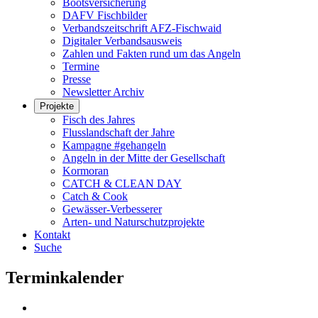
Bootsversicherung
DAFV Fischbilder
Verbandszeitschrift AFZ-Fischwaid
Digitaler Verbandsausweis
Zahlen und Fakten rund um das Angeln
Termine
Presse
Newsletter Archiv
Projekte
Fisch des Jahres
Flusslandschaft der Jahre
Kampagne #gehangeln
Angeln in der Mitte der Gesellschaft
Kormoran
CATCH & CLEAN DAY
Catch & Cook
Gewässer-Verbesserer
Arten- und Naturschutzprojekte
Kontakt
Suche
Terminkalender