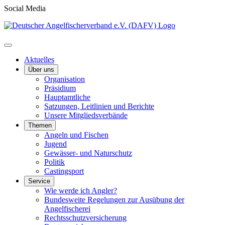
Social Media
Aktuelles
Über uns
Organisation
Präsidium
Hauptamtliche
Satzungen, Leitlinien und Berichte
Unsere Mitgliedsverbände
Themen
Angeln und Fischen
Jugend
Gewässer- und Naturschutz
Politik
Castingsport
Service
Wie werde ich Angler?
Bundesweite Regelungen zur Ausübung der
Angelfischerei
Rechtsschutzversicherung