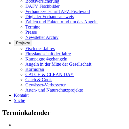
Bootsversicherung
DAFV Fischbilder
Verbandszeitschrift AFZ-Fischwaid
Digitaler Verbandsausweis
Zahlen und Fakten rund um das Angeln
Termine
Presse
Newsletter Archiv
Projekte
Fisch des Jahres
Flusslandschaft der Jahre
Kampagne #gehangeln
Angeln in der Mitte der Gesellschaft
Kormoran
CATCH & CLEAN DAY
Catch & Cook
Gewässer-Verbesserer
Arten- und Naturschutzprojekte
Kontakt
Suche
Terminkalender