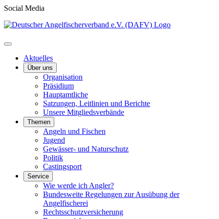
Social Media
Aktuelles
Über uns
Organisation
Präsidium
Hauptamtliche
Satzungen, Leitlinien und Berichte
Unsere Mitgliedsverbände
Themen
Angeln und Fischen
Jugend
Gewässer- und Naturschutz
Politik
Castingsport
Service
Wie werde ich Angler?
Bundesweite Regelungen zur Ausübung der
Angelfischerei
Rechtsschutzversicherung