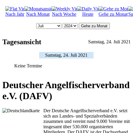
Nach Jahr
Nach Monat
Nach Woche
Heute
Gehe zu Monat
Su
Gehe zu Monat
Tagesansicht
Samstag, 24. Juli 2021
Samstag, 24. Juli 2021
Keine Termine
Deutscher Angelfischerverband
e.V. (DAFV)
Der Deutsche Angelfischerverband e.V. setzt
sich aus Landes- und Spezialverbänden
zusammen und vereint rund 9.000 Vereine mit
insgesamt über 530.000 organisierten
Mitgliedern. Der DAFV ist der Dachverband