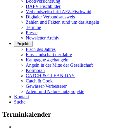
Bootsversicherung
DAFV Fischbilder
Verbandszeitschrift AFZ-Fischwaid
Digitaler Verbandsausweis
Zahlen und Fakten rund um das Angeln
Termine
Presse
Newsletter Archiv
Projekte
Fisch des Jahres
Flusslandschaft der Jahre
Kampagne #gehangeln
Angeln in der Mitte der Gesellschaft
Kormoran
CATCH & CLEAN DAY
Catch & Cook
Gewässer-Verbesserer
Arten- und Naturschutzprojekte
Kontakt
Suche
Terminkalender