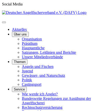
Social Media
Aktuelles
Über uns
Organisation
Präsidium
Hauptamtliche
Satzungen, Leitlinien und Berichte
Unsere Mitgliedsverbände
Themen
Angeln und Fischen
Jugend
Gewässer- und Naturschutz
Politik
Castingsport
Service
Wie werde ich Angler?
Bundesweite Regelungen zur Ausübung der
Angelfischerei
Rechtsschutzversicherung