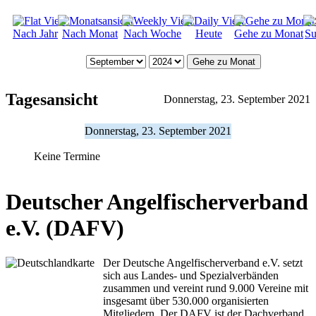
Nach Jahr
Nach Monat
Nach Woche
Heute
Gehe zu Monat
Su
Gehe zu Monat
Tagesansicht
Donnerstag, 23. September 2021
Donnerstag, 23. September 2021
Keine Termine
Deutscher Angelfischerverband
e.V. (DAFV)
Der Deutsche Angelfischerverband e.V. setzt
sich aus Landes- und Spezialverbänden
zusammen und vereint rund 9.000 Vereine mit
insgesamt über 530.000 organisierten
Mitgliedern. Der DAFV ist der Dachverband