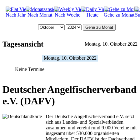
Nach Jahr
Nach Monat
Nach Woche
Heute
Gehe zu Monat
Su
Gehe zu Monat
Tagesansicht
Montag, 10. Oktober 2022
Montag, 10. Oktober 2022
Keine Termine
Deutscher Angelfischerverband
e.V. (DAFV)
Der Deutsche Angelfischerverband e.V. setzt
sich aus Landes- und Spezialverbänden
zusammen und vereint rund 9.000 Vereine mit
insgesamt über 530.000 organisierten
Mitgliedern. Der DAFV ist der Dachverband