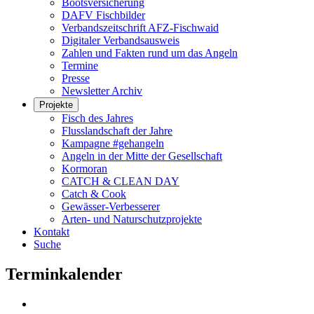
Bootsversicherung
DAFV Fischbilder
Verbandszeitschrift AFZ-Fischwaid
Digitaler Verbandsausweis
Zahlen und Fakten rund um das Angeln
Termine
Presse
Newsletter Archiv
Projekte
Fisch des Jahres
Flusslandschaft der Jahre
Kampagne #gehangeln
Angeln in der Mitte der Gesellschaft
Kormoran
CATCH & CLEAN DAY
Catch & Cook
Gewässer-Verbesserer
Arten- und Naturschutzprojekte
Kontakt
Suche
Terminkalender