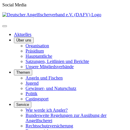
Social Media
Aktuelles
Über uns
Organisation
Präsidium
Hauptamtliche
Satzungen, Leitlinien und Berichte
Unsere Mitgliedsverbände
Themen
Angeln und Fischen
Jugend
Gewässer- und Naturschutz
Politik
Castingsport
Service
Wie werde ich Angler?
Bundesweite Regelungen zur Ausübung der
Angelfischerei
Rechtsschutzversicherung