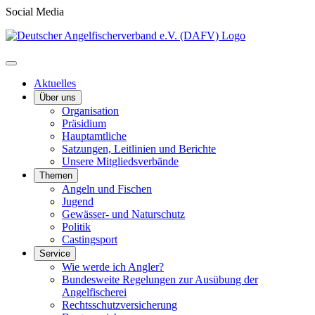
Social Media
Aktuelles
Über uns
Organisation
Präsidium
Hauptamtliche
Satzungen, Leitlinien und Berichte
Unsere Mitgliedsverbände
Themen
Angeln und Fischen
Jugend
Gewässer- und Naturschutz
Politik
Castingsport
Service
Wie werde ich Angler?
Bundesweite Regelungen zur Ausübung der
Angelfischerei
Rechtsschutzversicherung