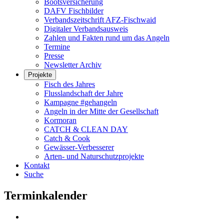
Bootsversicherung
DAFV Fischbilder
Verbandszeitschrift AFZ-Fischwaid
Digitaler Verbandsausweis
Zahlen und Fakten rund um das Angeln
Termine
Presse
Newsletter Archiv
Projekte
Fisch des Jahres
Flusslandschaft der Jahre
Kampagne #gehangeln
Angeln in der Mitte der Gesellschaft
Kormoran
CATCH & CLEAN DAY
Catch & Cook
Gewässer-Verbesserer
Arten- und Naturschutzprojekte
Kontakt
Suche
Terminkalender