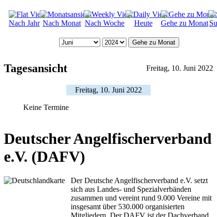
Nach Jahr
Nach Monat
Nach Woche
Heute
Gehe zu Monat
Su
Gehe zu Monat
Tagesansicht
Freitag, 10. Juni 2022
Freitag, 10. Juni 2022
Keine Termine
Deutscher Angelfischerverband
e.V. (DAFV)
Der Deutsche Angelfischerverband e.V. setzt
sich aus Landes- und Spezialverbänden
zusammen und vereint rund 9.000 Vereine mit
insgesamt über 530.000 organisierten
Mitgliedern. Der DAFV ist der Dachverband