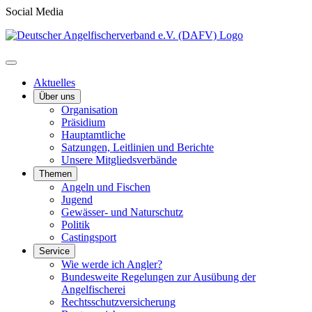
Social Media
Aktuelles
Über uns
Organisation
Präsidium
Hauptamtliche
Satzungen, Leitlinien und Berichte
Unsere Mitgliedsverbände
Themen
Angeln und Fischen
Jugend
Gewässer- und Naturschutz
Politik
Castingsport
Service
Wie werde ich Angler?
Bundesweite Regelungen zur Ausübung der
Angelfischerei
Rechtsschutzversicherung