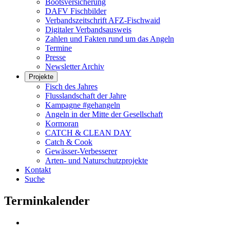
Bootsversicherung
DAFV Fischbilder
Verbandszeitschrift AFZ-Fischwaid
Digitaler Verbandsausweis
Zahlen und Fakten rund um das Angeln
Termine
Presse
Newsletter Archiv
Projekte
Fisch des Jahres
Flusslandschaft der Jahre
Kampagne #gehangeln
Angeln in der Mitte der Gesellschaft
Kormoran
CATCH & CLEAN DAY
Catch & Cook
Gewässer-Verbesserer
Arten- und Naturschutzprojekte
Kontakt
Suche
Terminkalender