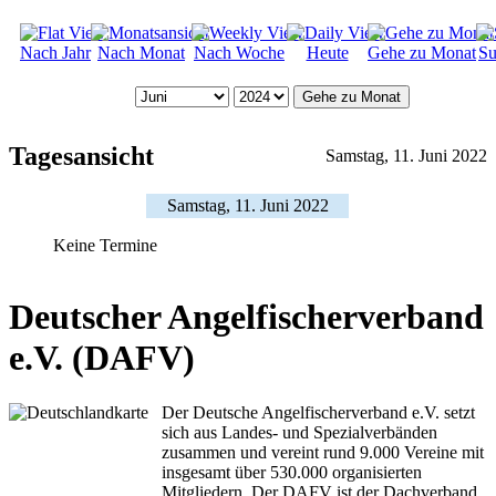
Nach Jahr
Nach Monat
Nach Woche
Heute
Gehe zu Monat
Su
Gehe zu Monat
Tagesansicht
Samstag, 11. Juni 2022
Samstag, 11. Juni 2022
Keine Termine
Deutscher Angelfischerverband
e.V. (DAFV)
Der Deutsche Angelfischerverband e.V. setzt
sich aus Landes- und Spezialverbänden
zusammen und vereint rund 9.000 Vereine mit
insgesamt über 530.000 organisierten
Mitgliedern. Der DAFV ist der Dachverband