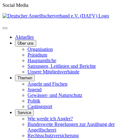
Social Media
Aktuelles
Über uns
Organisation
Präsidium
Hauptamtliche
Satzungen, Leitlinien und Berichte
Unsere Mitgliedsverbände
Themen
Angeln und Fischen
Jugend
Gewässer- und Naturschutz
Politik
Castingsport
Service
Wie werde ich Angler?
Bundesweite Regelungen zur Ausübung der
Angelfischerei
Rechtsschutzversicherung