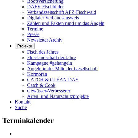
Bootsversicherung
DAFV Fischbilder
Verbandszeitschrift AFZ-Fischwaid
Digitaler Verbandsausweis
Zahlen und Fakten rund um das Angeln
Termine
Presse
Newsletter Archiv
Projekte
Fisch des Jahres
Flusslandschaft der Jahre
Kampagne #gehangeln
Angeln in der Mitte der Gesellschaft
Kormoran
CATCH & CLEAN DAY
Catch & Cook
Gewässer-Verbesserer
Arten- und Naturschutzprojekte
Kontakt
Suche
Terminkalender