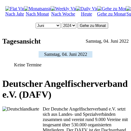
Nach Jahr
Nach Monat
Nach Woche
Heute
Gehe zu Monat
Su
Gehe zu Monat
Tagesansicht
Samstag, 04. Juni 2022
Samstag, 04. Juni 2022
Keine Termine
Deutscher Angelfischerverband
e.V. (DAFV)
Der Deutsche Angelfischerverband e.V. setzt
sich aus Landes- und Spezialverbänden
zusammen und vereint rund 9.000 Vereine mit
insgesamt über 530.000 organisierten
Mitgliedern. Der DAFV ist der Dachverband