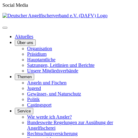
Social Media
Aktuelles
Über uns
Organisation
Präsidium
Hauptamtliche
Satzungen, Leitlinien und Berichte
Unsere Mitgliedsverbände
Themen
Angeln und Fischen
Jugend
Gewässer- und Naturschutz
Politik
Castingsport
Service
Wie werde ich Angler?
Bundesweite Regelungen zur Ausübung der
Angelfischerei
Rechtsschutzversicherung