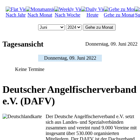
Nach Jahr
Nach Monat
Nach Woche
Heute
Gehe zu Monat
Su
Gehe zu Monat
Tagesansicht
Donnerstag, 09. Juni 2022
Donnerstag, 09. Juni 2022
Keine Termine
Deutscher Angelfischerverband
e.V. (DAFV)
Der Deutsche Angelfischerverband e.V. setzt
sich aus Landes- und Spezialverbänden
zusammen und vereint rund 9.000 Vereine mit
insgesamt über 530.000 organisierten
Mitgliedern. Der DAFV ist der Dachverband