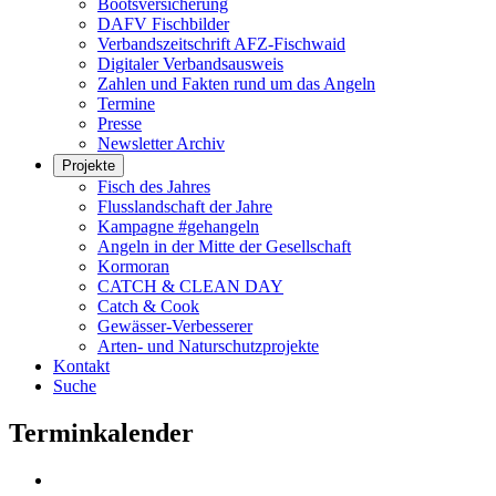
Bootsversicherung
DAFV Fischbilder
Verbandszeitschrift AFZ-Fischwaid
Digitaler Verbandsausweis
Zahlen und Fakten rund um das Angeln
Termine
Presse
Newsletter Archiv
Projekte
Fisch des Jahres
Flusslandschaft der Jahre
Kampagne #gehangeln
Angeln in der Mitte der Gesellschaft
Kormoran
CATCH & CLEAN DAY
Catch & Cook
Gewässer-Verbesserer
Arten- und Naturschutzprojekte
Kontakt
Suche
Terminkalender