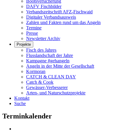
Bootsversicherung
DAFV Fischbilder
Verbandszeitschrift AFZ-Fischwaid
Digitaler Verbandsausweis
Zahlen und Fakten rund um das Angeln
Termine
Presse
Newsletter Archiv
Projekte
Fisch des Jahres
Flusslandschaft der Jahre
Kampagne #gehangeln
Angeln in der Mitte der Gesellschaft
Kormoran
CATCH & CLEAN DAY
Catch & Cook
Gewässer-Verbesserer
Arten- und Naturschutzprojekte
Kontakt
Suche
Terminkalender