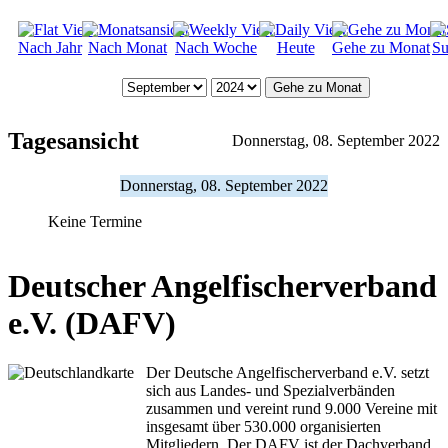
Nach Jahr
Nach Monat
Nach Woche
Heute
Gehe zu Monat
Su
Gehe zu Monat
Tagesansicht
Donnerstag, 08. September 2022
Donnerstag, 08. September 2022
Keine Termine
Deutscher Angelfischerverband
e.V. (DAFV)
Der Deutsche Angelfischerverband e.V. setzt
sich aus Landes- und Spezialverbänden
zusammen und vereint rund 9.000 Vereine mit
insgesamt über 530.000 organisierten
Mitgliedern. Der DAFV ist der Dachverband