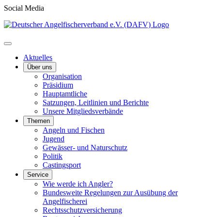
Social Media
Aktuelles
Über uns
Organisation
Präsidium
Hauptamtliche
Satzungen, Leitlinien und Berichte
Unsere Mitgliedsverbände
Themen
Angeln und Fischen
Jugend
Gewässer- und Naturschutz
Politik
Castingsport
Service
Wie werde ich Angler?
Bundesweite Regelungen zur Ausübung der
Angelfischerei
Rechtsschutzversicherung