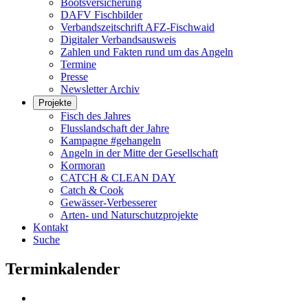
Bootsversicherung
DAFV Fischbilder
Verbandszeitschrift AFZ-Fischwaid
Digitaler Verbandsausweis
Zahlen und Fakten rund um das Angeln
Termine
Presse
Newsletter Archiv
Projekte
Fisch des Jahres
Flusslandschaft der Jahre
Kampagne #gehangeln
Angeln in der Mitte der Gesellschaft
Kormoran
CATCH & CLEAN DAY
Catch & Cook
Gewässer-Verbesserer
Arten- und Naturschutzprojekte
Kontakt
Suche
Terminkalender