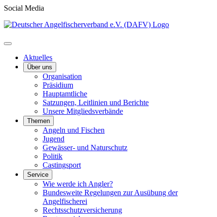
Social Media
Aktuelles
Über uns
Organisation
Präsidium
Hauptamtliche
Satzungen, Leitlinien und Berichte
Unsere Mitgliedsverbände
Themen
Angeln und Fischen
Jugend
Gewässer- und Naturschutz
Politik
Castingsport
Service
Wie werde ich Angler?
Bundesweite Regelungen zur Ausübung der
Angelfischerei
Rechtsschutzversicherung