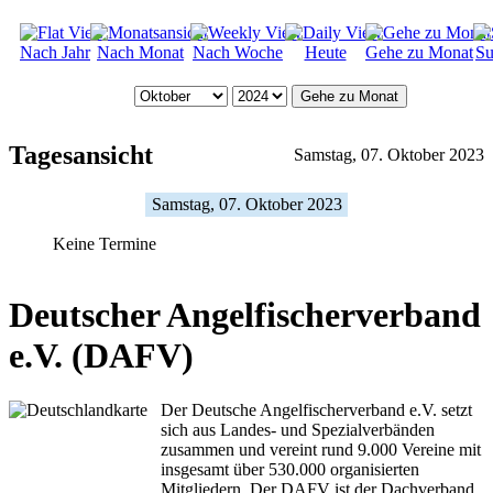
Nach Jahr
Nach Monat
Nach Woche
Heute
Gehe zu Monat
Su
Gehe zu Monat
Tagesansicht
Samstag, 07. Oktober 2023
Samstag, 07. Oktober 2023
Keine Termine
Deutscher Angelfischerverband
e.V. (DAFV)
Der Deutsche Angelfischerverband e.V. setzt
sich aus Landes- und Spezialverbänden
zusammen und vereint rund 9.000 Vereine mit
insgesamt über 530.000 organisierten
Mitgliedern. Der DAFV ist der Dachverband