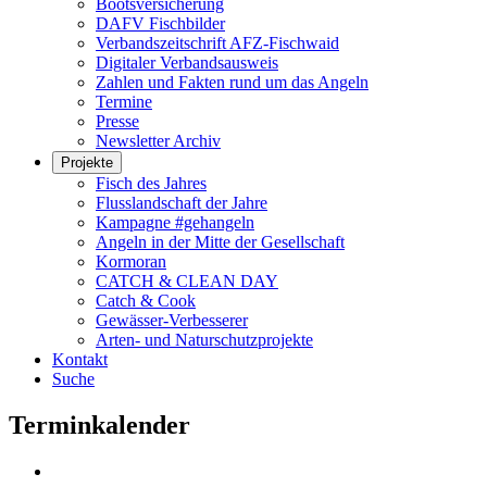
Bootsversicherung
DAFV Fischbilder
Verbandszeitschrift AFZ-Fischwaid
Digitaler Verbandsausweis
Zahlen und Fakten rund um das Angeln
Termine
Presse
Newsletter Archiv
Projekte
Fisch des Jahres
Flusslandschaft der Jahre
Kampagne #gehangeln
Angeln in der Mitte der Gesellschaft
Kormoran
CATCH & CLEAN DAY
Catch & Cook
Gewässer-Verbesserer
Arten- und Naturschutzprojekte
Kontakt
Suche
Terminkalender