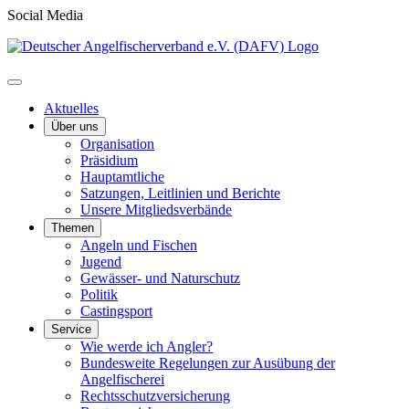
Social Media
Aktuelles
Über uns
Organisation
Präsidium
Hauptamtliche
Satzungen, Leitlinien und Berichte
Unsere Mitgliedsverbände
Themen
Angeln und Fischen
Jugend
Gewässer- und Naturschutz
Politik
Castingsport
Service
Wie werde ich Angler?
Bundesweite Regelungen zur Ausübung der
Angelfischerei
Rechtsschutzversicherung