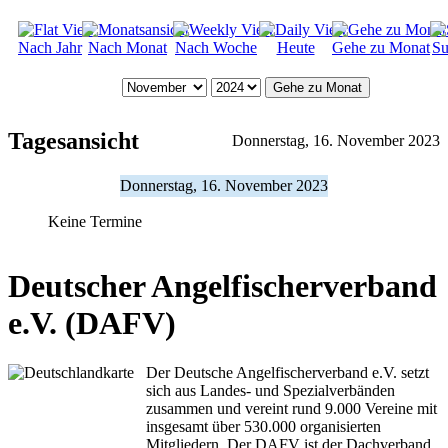
Nach Jahr
Nach Monat
Nach Woche
Heute
Gehe zu Monat
Su
Gehe zu Monat
Tagesansicht
Donnerstag, 16. November 2023
Donnerstag, 16. November 2023
Keine Termine
Deutscher Angelfischerverband
e.V. (DAFV)
Der Deutsche Angelfischerverband e.V. setzt
sich aus Landes- und Spezialverbänden
zusammen und vereint rund 9.000 Vereine mit
insgesamt über 530.000 organisierten
Mitgliedern. Der DAFV ist der Dachverband