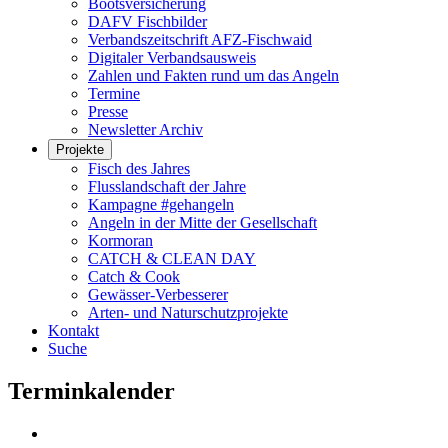
Bootsversicherung
DAFV Fischbilder
Verbandszeitschrift AFZ-Fischwaid
Digitaler Verbandsausweis
Zahlen und Fakten rund um das Angeln
Termine
Presse
Newsletter Archiv
Projekte
Fisch des Jahres
Flusslandschaft der Jahre
Kampagne #gehangeln
Angeln in der Mitte der Gesellschaft
Kormoran
CATCH & CLEAN DAY
Catch & Cook
Gewässer-Verbesserer
Arten- und Naturschutzprojekte
Kontakt
Suche
Terminkalender