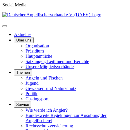
Social Media
Aktuelles
Über uns
Organisation
Präsidium
Hauptamtliche
Satzungen, Leitlinien und Berichte
Unsere Mitgliedsverbände
Themen
Angeln und Fischen
Jugend
Gewässer- und Naturschutz
Politik
Castingsport
Service
Wie werde ich Angler?
Bundesweite Regelungen zur Ausübung der
Angelfischerei
Rechtsschutzversicherung