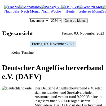
Nach Jahr
Nach Monat
Nach Woche
Heute
Gehe zu Monat
Su
Gehe zu Monat
Tagesansicht
Freitag, 03. November 2023
Freitag, 03. November 2023
Keine Termine
Deutscher Angelfischerverband
e.V. (DAFV)
Der Deutsche Angelfischerverband e.V. setzt
sich aus Landes- und Spezialverbänden
zusammen und vereint rund 9.000 Vereine mit
insgesamt über 530.000 organisierten
Mitgliedern. Der DAFV ist der Dachverband