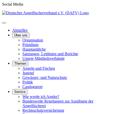
Social Media
Aktuelles
Über uns
Organisation
Präsidium
Hauptamtliche
Satzungen, Leitlinien und Berichte
Unsere Mitgliedsverbände
Themen
Angeln und Fischen
Jugend
Gewässer- und Naturschutz
Politik
Castingsport
Service
Wie werde ich Angler?
Bundesweite Regelungen zur Ausübung der
Angelfischerei
Rechtsschutzversicherung