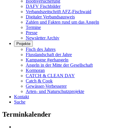
Bootsversicherung
DAFV Fischbilder
Verbandszeitschrift AFZ-Fischwaid
Digitaler Verbandsausweis
Zahlen und Fakten rund um das Angeln
Termine
Presse
Newsletter Archiv
Projekte
Fisch des Jahres
Flusslandschaft der Jahre
Kampagne #gehangeln
Angeln in der Mitte der Gesellschaft
Kormoran
CATCH & CLEAN DAY
Catch & Cook
Gewässer-Verbesserer
Arten- und Naturschutzprojekte
Kontakt
Suche
Terminkalender