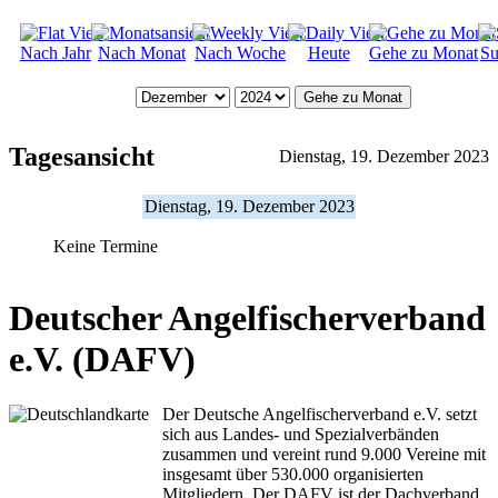
Nach Jahr
Nach Monat
Nach Woche
Heute
Gehe zu Monat
Su
Gehe zu Monat
Tagesansicht
Dienstag, 19. Dezember 2023
Dienstag, 19. Dezember 2023
Keine Termine
Deutscher Angelfischerverband
e.V. (DAFV)
Der Deutsche Angelfischerverband e.V. setzt
sich aus Landes- und Spezialverbänden
zusammen und vereint rund 9.000 Vereine mit
insgesamt über 530.000 organisierten
Mitgliedern. Der DAFV ist der Dachverband