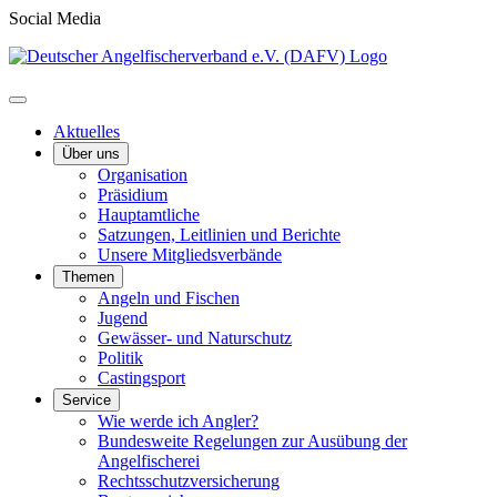
Social Media
Aktuelles
Über uns
Organisation
Präsidium
Hauptamtliche
Satzungen, Leitlinien und Berichte
Unsere Mitgliedsverbände
Themen
Angeln und Fischen
Jugend
Gewässer- und Naturschutz
Politik
Castingsport
Service
Wie werde ich Angler?
Bundesweite Regelungen zur Ausübung der
Angelfischerei
Rechtsschutzversicherung