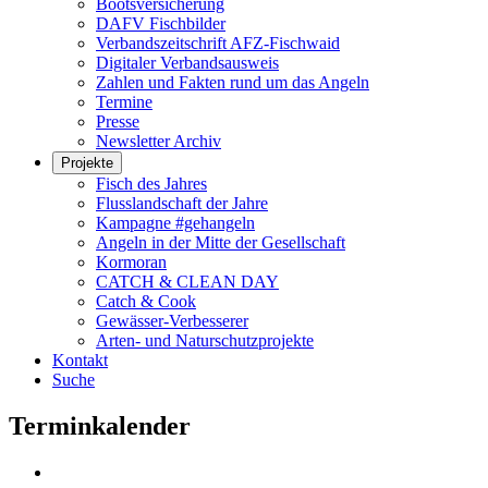
Bootsversicherung
DAFV Fischbilder
Verbandszeitschrift AFZ-Fischwaid
Digitaler Verbandsausweis
Zahlen und Fakten rund um das Angeln
Termine
Presse
Newsletter Archiv
Projekte
Fisch des Jahres
Flusslandschaft der Jahre
Kampagne #gehangeln
Angeln in der Mitte der Gesellschaft
Kormoran
CATCH & CLEAN DAY
Catch & Cook
Gewässer-Verbesserer
Arten- und Naturschutzprojekte
Kontakt
Suche
Terminkalender