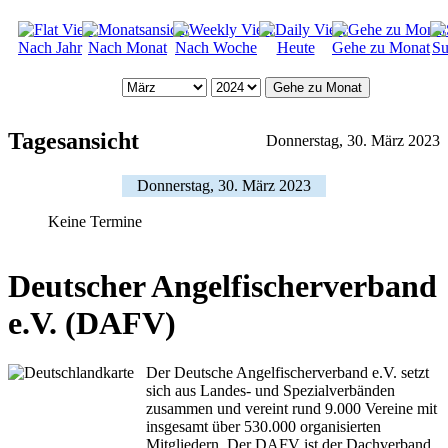
Nach Jahr
Nach Monat
Nach Woche
Heute
Gehe zu Monat
Su
Gehe zu Monat
Tagesansicht
Donnerstag, 30. März 2023
Donnerstag, 30. März 2023
Keine Termine
Deutscher Angelfischerverband
e.V. (DAFV)
Der Deutsche Angelfischerverband e.V. setzt
sich aus Landes- und Spezialverbänden
zusammen und vereint rund 9.000 Vereine mit
insgesamt über 530.000 organisierten
Mitgliedern. Der DAFV ist der Dachverband