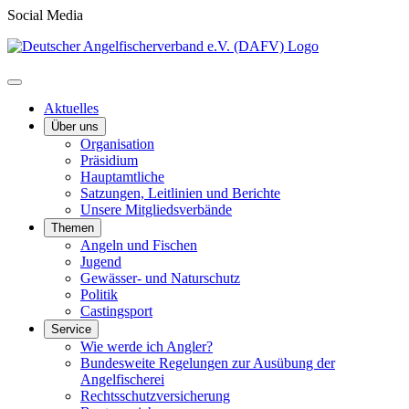
Social Media
Aktuelles
Über uns
Organisation
Präsidium
Hauptamtliche
Satzungen, Leitlinien und Berichte
Unsere Mitgliedsverbände
Themen
Angeln und Fischen
Jugend
Gewässer- und Naturschutz
Politik
Castingsport
Service
Wie werde ich Angler?
Bundesweite Regelungen zur Ausübung der
Angelfischerei
Rechtsschutzversicherung