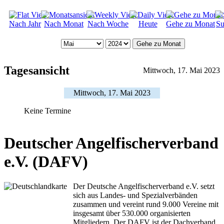
Nach Jahr
Nach Monat
Nach Woche
Heute
Gehe zu Monat
Su
Gehe zu Monat
Tagesansicht
Mittwoch, 17. Mai 2023
Mittwoch, 17. Mai 2023
Keine Termine
Deutscher Angelfischerverband
e.V. (DAFV)
Der Deutsche Angelfischerverband e.V. setzt
sich aus Landes- und Spezialverbänden
zusammen und vereint rund 9.000 Vereine mit
insgesamt über 530.000 organisierten
Mitgliedern. Der DAFV ist der Dachverband