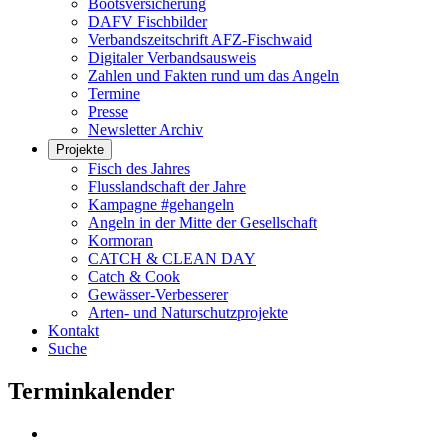
Bootsversicherung
DAFV Fischbilder
Verbandszeitschrift AFZ-Fischwaid
Digitaler Verbandsausweis
Zahlen und Fakten rund um das Angeln
Termine
Presse
Newsletter Archiv
Projekte
Fisch des Jahres
Flusslandschaft der Jahre
Kampagne #gehangeln
Angeln in der Mitte der Gesellschaft
Kormoran
CATCH & CLEAN DAY
Catch & Cook
Gewässer-Verbesserer
Arten- und Naturschutzprojekte
Kontakt
Suche
Terminkalender