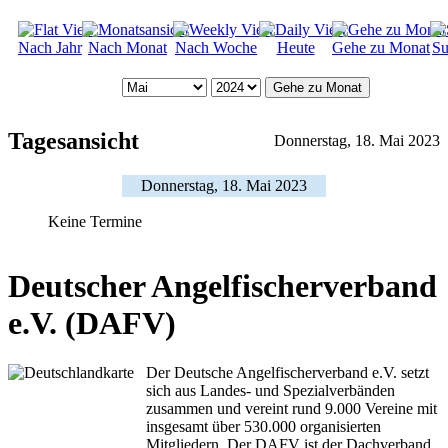
Nach Jahr
Nach Monat
Nach Woche
Heute
Gehe zu Monat
Su
Gehe zu Monat
Tagesansicht
Donnerstag, 18. Mai 2023
Donnerstag, 18. Mai 2023
Keine Termine
Deutscher Angelfischerverband
e.V. (DAFV)
Der Deutsche Angelfischerverband e.V. setzt
sich aus Landes- und Spezialverbänden
zusammen und vereint rund 9.000 Vereine mit
insgesamt über 530.000 organisierten
Mitgliedern. Der DAFV ist der Dachverband