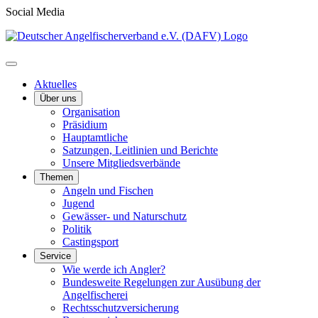
Social Media
Aktuelles
Über uns
Organisation
Präsidium
Hauptamtliche
Satzungen, Leitlinien und Berichte
Unsere Mitgliedsverbände
Themen
Angeln und Fischen
Jugend
Gewässer- und Naturschutz
Politik
Castingsport
Service
Wie werde ich Angler?
Bundesweite Regelungen zur Ausübung der
Angelfischerei
Rechtsschutzversicherung