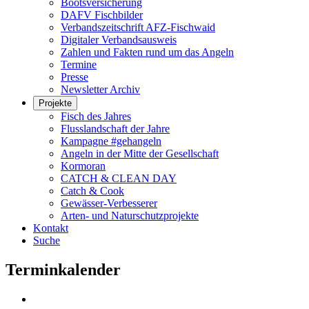
Bootsversicherung
DAFV Fischbilder
Verbandszeitschrift AFZ-Fischwaid
Digitaler Verbandsausweis
Zahlen und Fakten rund um das Angeln
Termine
Presse
Newsletter Archiv
Projekte
Fisch des Jahres
Flusslandschaft der Jahre
Kampagne #gehangeln
Angeln in der Mitte der Gesellschaft
Kormoran
CATCH & CLEAN DAY
Catch & Cook
Gewässer-Verbesserer
Arten- und Naturschutzprojekte
Kontakt
Suche
Terminkalender