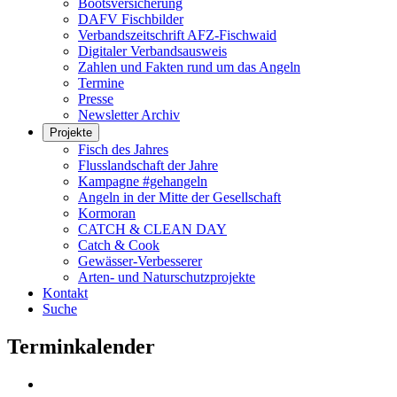
Bootsversicherung
DAFV Fischbilder
Verbandszeitschrift AFZ-Fischwaid
Digitaler Verbandsausweis
Zahlen und Fakten rund um das Angeln
Termine
Presse
Newsletter Archiv
Projekte
Fisch des Jahres
Flusslandschaft der Jahre
Kampagne #gehangeln
Angeln in der Mitte der Gesellschaft
Kormoran
CATCH & CLEAN DAY
Catch & Cook
Gewässer-Verbesserer
Arten- und Naturschutzprojekte
Kontakt
Suche
Terminkalender