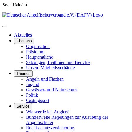
Social Media
Aktuelles
Über uns
Organisation
Präsidium
Hauptamtliche
Satzungen, Leitlinien und Berichte
Unsere Mitgliedsverbände
Themen
Angeln und Fischen
Jugend
Gewässer- und Naturschutz
Politik
Castingsport
Service
Wie werde ich Angler?
Bundesweite Regelungen zur Ausübung der
Angelfischerei
Rechtsschutzversicherung