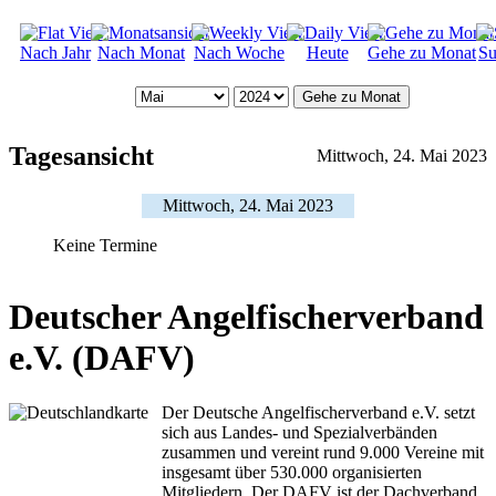
Nach Jahr
Nach Monat
Nach Woche
Heute
Gehe zu Monat
Su
Gehe zu Monat
Tagesansicht
Mittwoch, 24. Mai 2023
Mittwoch, 24. Mai 2023
Keine Termine
Deutscher Angelfischerverband
e.V. (DAFV)
Der Deutsche Angelfischerverband e.V. setzt
sich aus Landes- und Spezialverbänden
zusammen und vereint rund 9.000 Vereine mit
insgesamt über 530.000 organisierten
Mitgliedern. Der DAFV ist der Dachverband