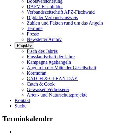
Bootsversicherung
DAFV Fischbilder
Verbandszeitschrift AFZ-Fischwaid
Digitaler Verbandsausweis
Zahlen und Fakten rund um das Angeln
Termine
Presse
Newsletter Archiv
Projekte
Fisch des Jahres
Flusslandschaft der Jahre
Kampagne #gehangeln
Angeln in der Mitte der Gesellschaft
Kormoran
CATCH & CLEAN DAY
Catch & Cook
Gewässer-Verbesserer
Arten- und Naturschutzprojekte
Kontakt
Suche
Terminkalender