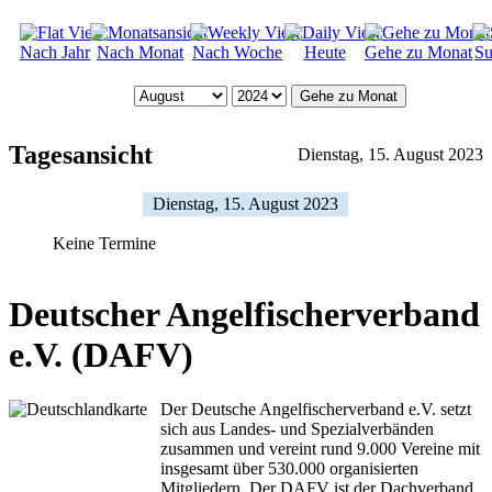
Nach Jahr
Nach Monat
Nach Woche
Heute
Gehe zu Monat
Su
Gehe zu Monat
Tagesansicht
Dienstag, 15. August 2023
Dienstag, 15. August 2023
Keine Termine
Deutscher Angelfischerverband
e.V. (DAFV)
Der Deutsche Angelfischerverband e.V. setzt
sich aus Landes- und Spezialverbänden
zusammen und vereint rund 9.000 Vereine mit
insgesamt über 530.000 organisierten
Mitgliedern. Der DAFV ist der Dachverband