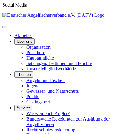
Social Media
Aktuelles
Über uns
Organisation
Präsidium
Hauptamtliche
Satzungen, Leitlinien und Berichte
Unsere Mitgliedsverbände
Themen
Angeln und Fischen
Jugend
Gewässer- und Naturschutz
Politik
Castingsport
Service
Wie werde ich Angler?
Bundesweite Regelungen zur Ausübung der
Angelfischerei
Rechtsschutzversicherung