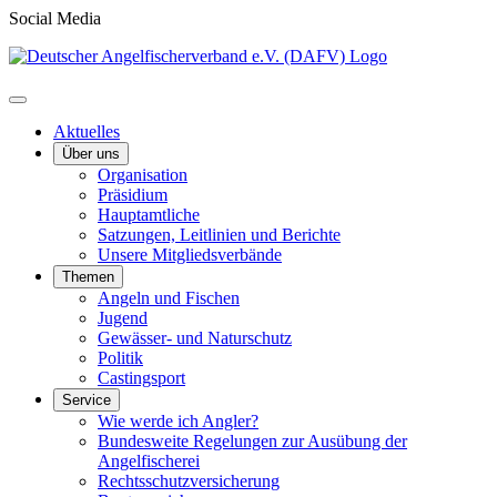
Social Media
Aktuelles
Über uns
Organisation
Präsidium
Hauptamtliche
Satzungen, Leitlinien und Berichte
Unsere Mitgliedsverbände
Themen
Angeln und Fischen
Jugend
Gewässer- und Naturschutz
Politik
Castingsport
Service
Wie werde ich Angler?
Bundesweite Regelungen zur Ausübung der
Angelfischerei
Rechtsschutzversicherung