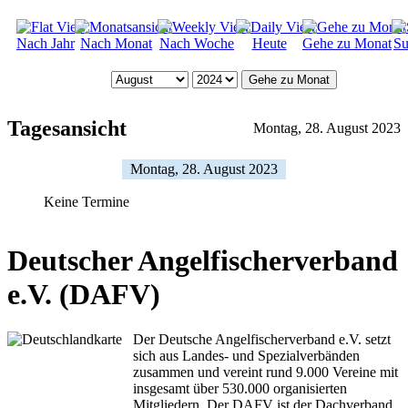
Nach Jahr
Nach Monat
Nach Woche
Heute
Gehe zu Monat
Su
Gehe zu Monat
Tagesansicht
Montag, 28. August 2023
Montag, 28. August 2023
Keine Termine
Deutscher Angelfischerverband
e.V. (DAFV)
Der Deutsche Angelfischerverband e.V. setzt
sich aus Landes- und Spezialverbänden
zusammen und vereint rund 9.000 Vereine mit
insgesamt über 530.000 organisierten
Mitgliedern. Der DAFV ist der Dachverband