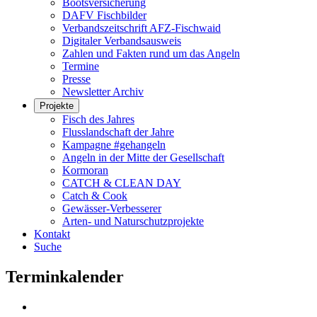
Bootsversicherung
DAFV Fischbilder
Verbandszeitschrift AFZ-Fischwaid
Digitaler Verbandsausweis
Zahlen und Fakten rund um das Angeln
Termine
Presse
Newsletter Archiv
Projekte
Fisch des Jahres
Flusslandschaft der Jahre
Kampagne #gehangeln
Angeln in der Mitte der Gesellschaft
Kormoran
CATCH & CLEAN DAY
Catch & Cook
Gewässer-Verbesserer
Arten- und Naturschutzprojekte
Kontakt
Suche
Terminkalender