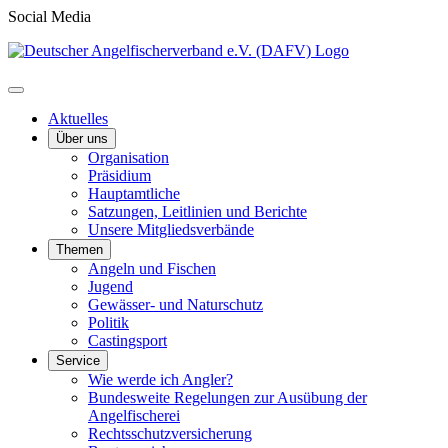
Social Media
Aktuelles
Über uns
Organisation
Präsidium
Hauptamtliche
Satzungen, Leitlinien und Berichte
Unsere Mitgliedsverbände
Themen
Angeln und Fischen
Jugend
Gewässer- und Naturschutz
Politik
Castingsport
Service
Wie werde ich Angler?
Bundesweite Regelungen zur Ausübung der
Angelfischerei
Rechtsschutzversicherung