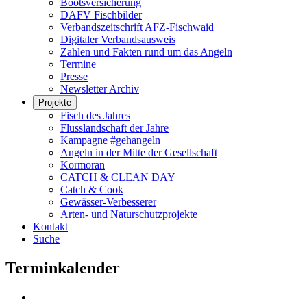
Bootsversicherung
DAFV Fischbilder
Verbandszeitschrift AFZ-Fischwaid
Digitaler Verbandsausweis
Zahlen und Fakten rund um das Angeln
Termine
Presse
Newsletter Archiv
Projekte
Fisch des Jahres
Flusslandschaft der Jahre
Kampagne #gehangeln
Angeln in der Mitte der Gesellschaft
Kormoran
CATCH & CLEAN DAY
Catch & Cook
Gewässer-Verbesserer
Arten- und Naturschutzprojekte
Kontakt
Suche
Terminkalender