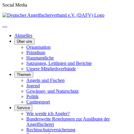
Social Media
Aktuelles
Über uns
Organisation
Präsidium
Hauptamtliche
Satzungen, Leitlinien und Berichte
Unsere Mitgliedsverbände
Themen
Angeln und Fischen
Jugend
Gewässer- und Naturschutz
Politik
Castingsport
Service
Wie werde ich Angler?
Bundesweite Regelungen zur Ausübung der
Angelfischerei
Rechtsschutzversicherung