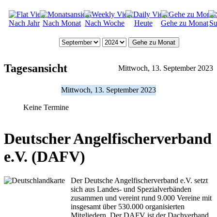
Nach Jahr
Nach Monat
Nach Woche
Heute
Gehe zu Monat
Su
Gehe zu Monat
Tagesansicht
Mittwoch, 13. September 2023
Mittwoch, 13. September 2023
Keine Termine
Deutscher Angelfischerverband
e.V. (DAFV)
Der Deutsche Angelfischerverband e.V. setzt
sich aus Landes- und Spezialverbänden
zusammen und vereint rund 9.000 Vereine mit
insgesamt über 530.000 organisierten
Mitgliedern. Der DAFV ist der Dachverband