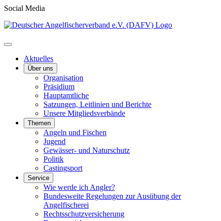
Social Media
Aktuelles
Über uns
Organisation
Präsidium
Hauptamtliche
Satzungen, Leitlinien und Berichte
Unsere Mitgliedsverbände
Themen
Angeln und Fischen
Jugend
Gewässer- und Naturschutz
Politik
Castingsport
Service
Wie werde ich Angler?
Bundesweite Regelungen zur Ausübung der
Angelfischerei
Rechtsschutzversicherung