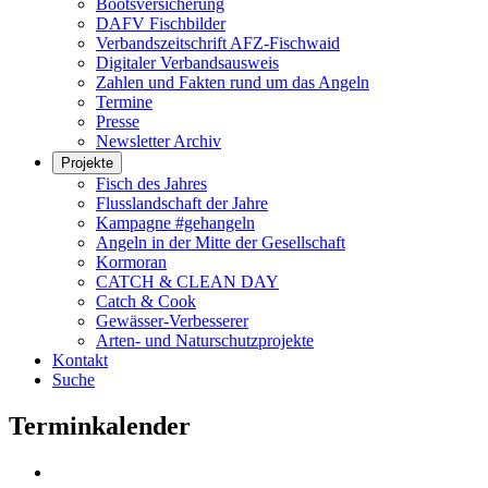
Bootsversicherung
DAFV Fischbilder
Verbandszeitschrift AFZ-Fischwaid
Digitaler Verbandsausweis
Zahlen und Fakten rund um das Angeln
Termine
Presse
Newsletter Archiv
Projekte
Fisch des Jahres
Flusslandschaft der Jahre
Kampagne #gehangeln
Angeln in der Mitte der Gesellschaft
Kormoran
CATCH & CLEAN DAY
Catch & Cook
Gewässer-Verbesserer
Arten- und Naturschutzprojekte
Kontakt
Suche
Terminkalender