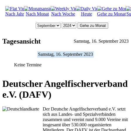
Nach Jahr
Nach Monat
Nach Woche
Heute
Gehe zu Monat
Su
Gehe zu Monat
Tagesansicht
Samstag, 16. September 2023
Samstag, 16. September 2023
Keine Termine
Deutscher Angelfischerverband
e.V. (DAFV)
Der Deutsche Angelfischerverband e.V. setzt
sich aus Landes- und Spezialverbänden
zusammen und vereint rund 9.000 Vereine mit
insgesamt über 530.000 organisierten
Mitgliedern. Der DAFV ist der Dachverband