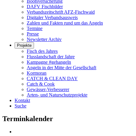
Bootsversicherung
DAFV Fischbilder
Verbandszeitschrift AFZ-Fischwaid
Digitaler Verbandsausweis
Zahlen und Fakten rund um das Angeln
Termine
Presse
Newsletter Archiv
Projekte
Fisch des Jahres
Flusslandschaft der Jahre
Kampagne #gehangeln
Angeln in der Mitte der Gesellschaft
Kormoran
CATCH & CLEAN DAY
Catch & Cook
Gewässer-Verbesserer
Arten- und Naturschutzprojekte
Kontakt
Suche
Terminkalender