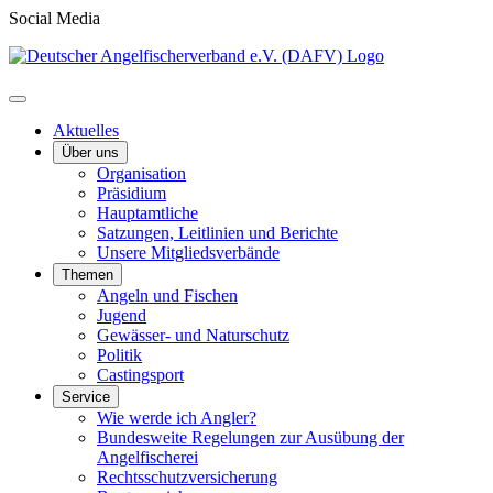
Social Media
Aktuelles
Über uns
Organisation
Präsidium
Hauptamtliche
Satzungen, Leitlinien und Berichte
Unsere Mitgliedsverbände
Themen
Angeln und Fischen
Jugend
Gewässer- und Naturschutz
Politik
Castingsport
Service
Wie werde ich Angler?
Bundesweite Regelungen zur Ausübung der
Angelfischerei
Rechtsschutzversicherung