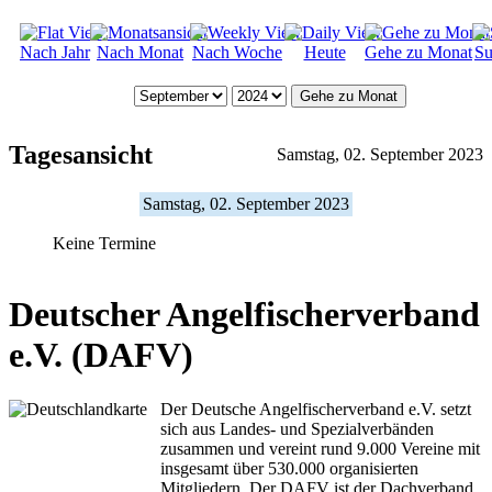
Nach Jahr
Nach Monat
Nach Woche
Heute
Gehe zu Monat
Su
Gehe zu Monat
Tagesansicht
Samstag, 02. September 2023
Samstag, 02. September 2023
Keine Termine
Deutscher Angelfischerverband
e.V. (DAFV)
Der Deutsche Angelfischerverband e.V. setzt
sich aus Landes- und Spezialverbänden
zusammen und vereint rund 9.000 Vereine mit
insgesamt über 530.000 organisierten
Mitgliedern. Der DAFV ist der Dachverband