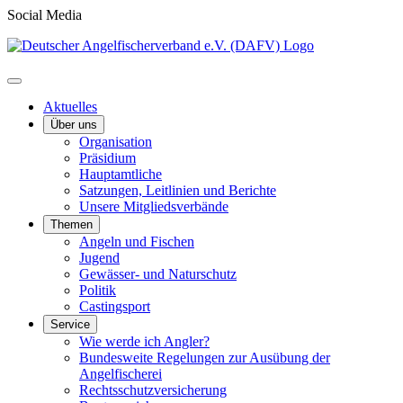
Social Media
Aktuelles
Über uns
Organisation
Präsidium
Hauptamtliche
Satzungen, Leitlinien und Berichte
Unsere Mitgliedsverbände
Themen
Angeln und Fischen
Jugend
Gewässer- und Naturschutz
Politik
Castingsport
Service
Wie werde ich Angler?
Bundesweite Regelungen zur Ausübung der
Angelfischerei
Rechtsschutzversicherung