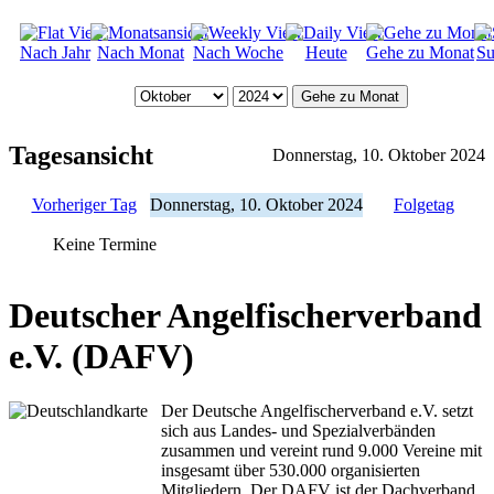
Nach Jahr
Nach Monat
Nach Woche
Heute
Gehe zu Monat
Su
Gehe zu Monat
Tagesansicht
Donnerstag, 10. Oktober 2024
Vorheriger Tag
Donnerstag, 10. Oktober 2024
Folgetag
Keine Termine
Deutscher Angelfischerverband
e.V. (DAFV)
Der Deutsche Angelfischerverband e.V. setzt
sich aus Landes- und Spezialverbänden
zusammen und vereint rund 9.000 Vereine mit
insgesamt über 530.000 organisierten
Mitgliedern. Der DAFV ist der Dachverband