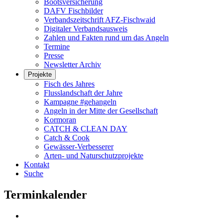
Bootsversicherung
DAFV Fischbilder
Verbandszeitschrift AFZ-Fischwaid
Digitaler Verbandsausweis
Zahlen und Fakten rund um das Angeln
Termine
Presse
Newsletter Archiv
Projekte
Fisch des Jahres
Flusslandschaft der Jahre
Kampagne #gehangeln
Angeln in der Mitte der Gesellschaft
Kormoran
CATCH & CLEAN DAY
Catch & Cook
Gewässer-Verbesserer
Arten- und Naturschutzprojekte
Kontakt
Suche
Terminkalender