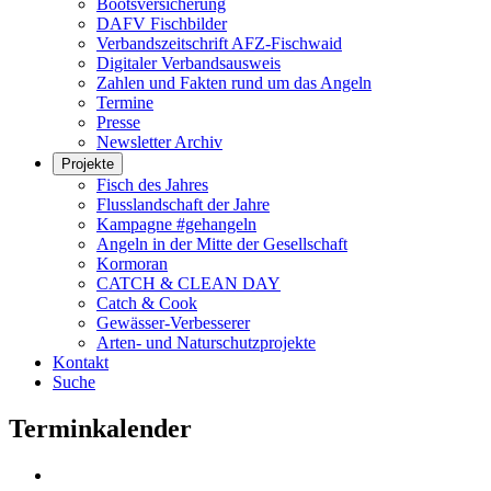
Bootsversicherung
DAFV Fischbilder
Verbandszeitschrift AFZ-Fischwaid
Digitaler Verbandsausweis
Zahlen und Fakten rund um das Angeln
Termine
Presse
Newsletter Archiv
Projekte
Fisch des Jahres
Flusslandschaft der Jahre
Kampagne #gehangeln
Angeln in der Mitte der Gesellschaft
Kormoran
CATCH & CLEAN DAY
Catch & Cook
Gewässer-Verbesserer
Arten- und Naturschutzprojekte
Kontakt
Suche
Terminkalender