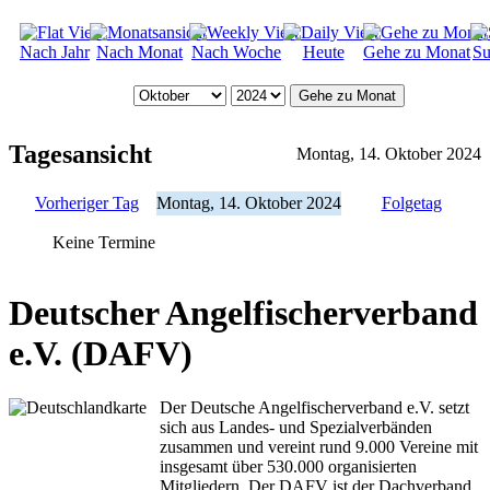
Nach Jahr
Nach Monat
Nach Woche
Heute
Gehe zu Monat
Su
Gehe zu Monat
Tagesansicht
Montag, 14. Oktober 2024
Vorheriger Tag
Montag, 14. Oktober 2024
Folgetag
Keine Termine
Deutscher Angelfischerverband
e.V. (DAFV)
Der Deutsche Angelfischerverband e.V. setzt
sich aus Landes- und Spezialverbänden
zusammen und vereint rund 9.000 Vereine mit
insgesamt über 530.000 organisierten
Mitgliedern. Der DAFV ist der Dachverband