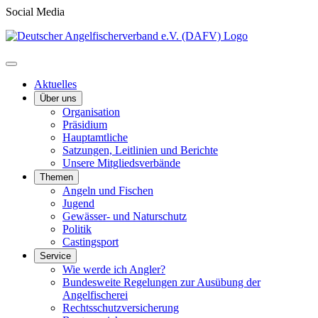
Social Media
Aktuelles
Über uns
Organisation
Präsidium
Hauptamtliche
Satzungen, Leitlinien und Berichte
Unsere Mitgliedsverbände
Themen
Angeln und Fischen
Jugend
Gewässer- und Naturschutz
Politik
Castingsport
Service
Wie werde ich Angler?
Bundesweite Regelungen zur Ausübung der
Angelfischerei
Rechtsschutzversicherung