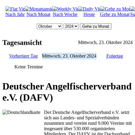
Nach Jahr
Nach Monat
Nach Woche
Heute
Gehe zu Monat
Su
Gehe zu Monat
Tagesansicht
Mittwoch, 23. Oktober 2024
Vorheriger Tag
Mittwoch, 23. Oktober 2024
Folgetag
Keine Termine
Deutscher Angelfischerverband
e.V. (DAFV)
Der Deutsche Angelfischerverband e.V. setzt
sich aus Landes- und Spezialverbänden
zusammen und vereint rund 9.000 Vereine mit
insgesamt über 530.000 organisierten
Mitgliedern. Der DAFV ist der Dachverband