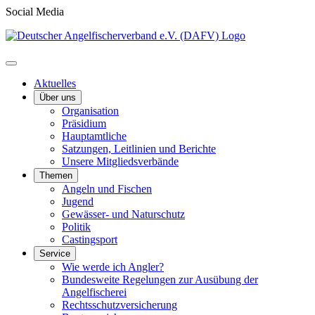
Social Media
Aktuelles
Über uns
Organisation
Präsidium
Hauptamtliche
Satzungen, Leitlinien und Berichte
Unsere Mitgliedsverbände
Themen
Angeln und Fischen
Jugend
Gewässer- und Naturschutz
Politik
Castingsport
Service
Wie werde ich Angler?
Bundesweite Regelungen zur Ausübung der
Angelfischerei
Rechtsschutzversicherung