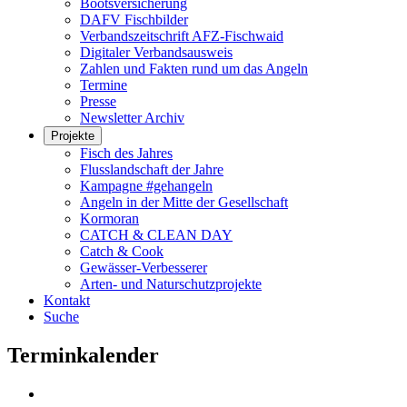
Bootsversicherung
DAFV Fischbilder
Verbandszeitschrift AFZ-Fischwaid
Digitaler Verbandsausweis
Zahlen und Fakten rund um das Angeln
Termine
Presse
Newsletter Archiv
Projekte
Fisch des Jahres
Flusslandschaft der Jahre
Kampagne #gehangeln
Angeln in der Mitte der Gesellschaft
Kormoran
CATCH & CLEAN DAY
Catch & Cook
Gewässer-Verbesserer
Arten- und Naturschutzprojekte
Kontakt
Suche
Terminkalender