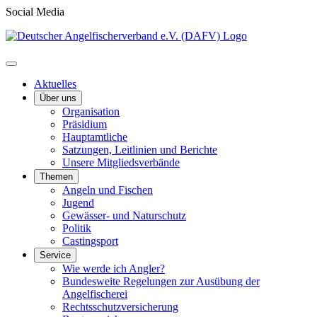
Social Media
Aktuelles
Über uns
Organisation
Präsidium
Hauptamtliche
Satzungen, Leitlinien und Berichte
Unsere Mitgliedsverbände
Themen
Angeln und Fischen
Jugend
Gewässer- und Naturschutz
Politik
Castingsport
Service
Wie werde ich Angler?
Bundesweite Regelungen zur Ausübung der
Angelfischerei
Rechtsschutzversicherung