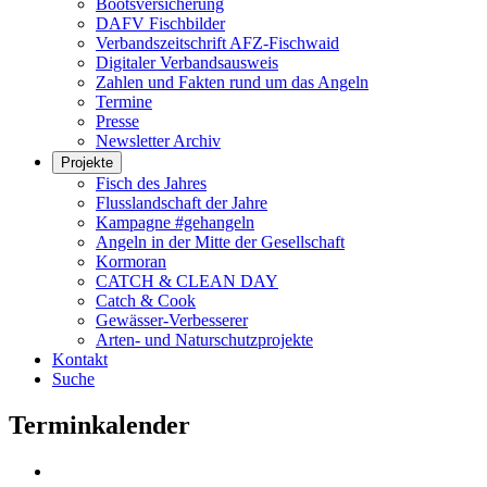
Bootsversicherung
DAFV Fischbilder
Verbandszeitschrift AFZ-Fischwaid
Digitaler Verbandsausweis
Zahlen und Fakten rund um das Angeln
Termine
Presse
Newsletter Archiv
Projekte
Fisch des Jahres
Flusslandschaft der Jahre
Kampagne #gehangeln
Angeln in der Mitte der Gesellschaft
Kormoran
CATCH & CLEAN DAY
Catch & Cook
Gewässer-Verbesserer
Arten- und Naturschutzprojekte
Kontakt
Suche
Terminkalender