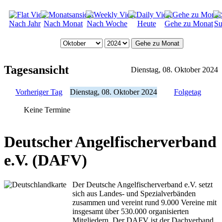
Nach Jahr
Nach Monat
Nach Woche
Heute
Gehe zu Monat
Su
Gehe zu Monat
Tagesansicht
Dienstag, 08. Oktober 2024
Vorheriger Tag
Dienstag, 08. Oktober 2024
Folgetag
Keine Termine
Deutscher Angelfischerverband
e.V. (DAFV)
Der Deutsche Angelfischerverband e.V. setzt
sich aus Landes- und Spezialverbänden
zusammen und vereint rund 9.000 Vereine mit
insgesamt über 530.000 organisierten
Mitgliedern. Der DAFV ist der Dachverband